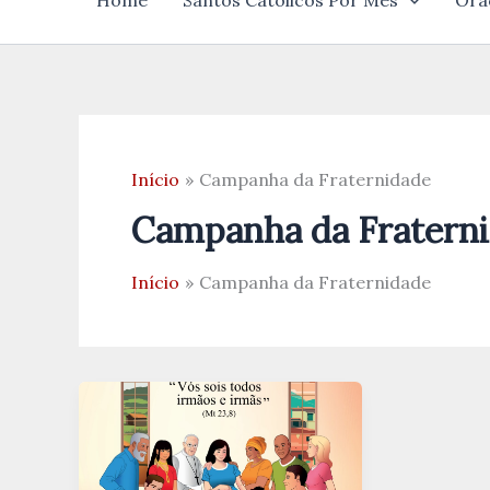
Home
Santos Católicos Por Mês
Ora
Início
Campanha da Fraternidade
Campanha da Fratern
Início
Campanha da Fraternidade