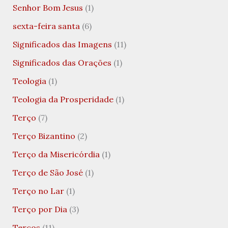
Senhor Bom Jesus
(1)
sexta-feira santa
(6)
Significados das Imagens
(11)
Significados das Orações
(1)
Teologia
(1)
Teologia da Prosperidade
(1)
Terço
(7)
Terço Bizantino
(2)
Terço da Misericórdia
(1)
Terço de São José
(1)
Terço no Lar
(1)
Terço por Dia
(3)
Terços
(11)