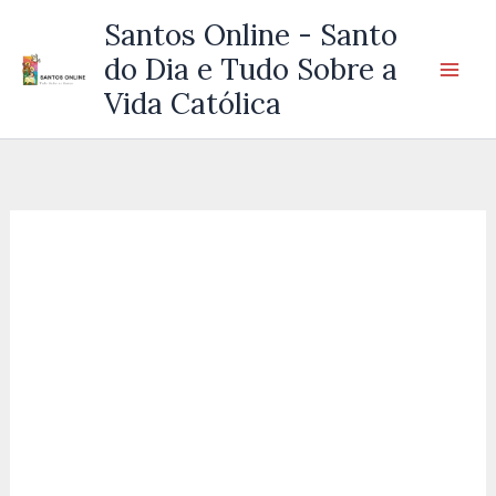
Ir
Santos Online - Santo
para
do Dia e Tudo Sobre a
o
Vida Católica
conteúdo