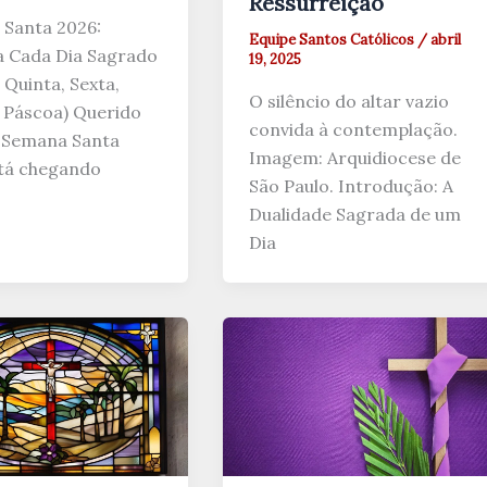
Ressurreição
Santa 2026:
Equipe Santos Católicos
/
abril
 Cada Dia Sagrado
19, 2025
 Quinta, Sexta,
O silêncio do altar vazio
 Páscoa) Querido
convida à contemplação.
 a Semana Santa
Imagem: Arquidiocese de
tá chegando
São Paulo. Introdução: A
Dualidade Sagrada de um
Dia