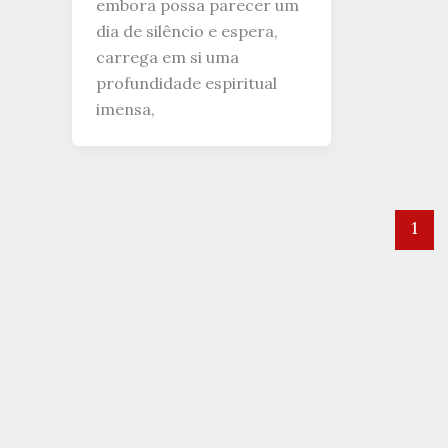
embora possa parecer um
dia de silêncio e espera,
carrega em si uma
profundidade espiritual
imensa,
1