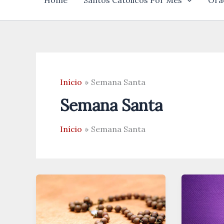
Home
Santos Católicos Por Mês
Ora
Início
Semana Santa
Semana Santa
Início
Semana Santa