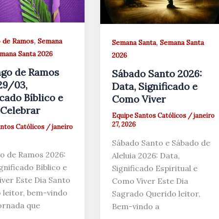
,
 de Ramos
Semana
,
Semana Santa
Semana Santa
mana Santa 2026
2026
go de Ramos
Sábado Santo 2026:
29/03,
Data, Significado e
icado Bíblico e
Como Viver
Celebrar
Equipe Santos Católicos
/
janeiro
27, 2026
ntos Católicos
/
janeiro
Sábado Santo e Sábado de
o de Ramos 2026:
Aleluia 2026: Data,
gnificado Bíblico e
Significado Espiritual e
ver Este Dia Santo
Como Viver Este Dia
 leitor, bem-vindo
Sagrado Querido leitor,
ornada que
Bem-vindo a