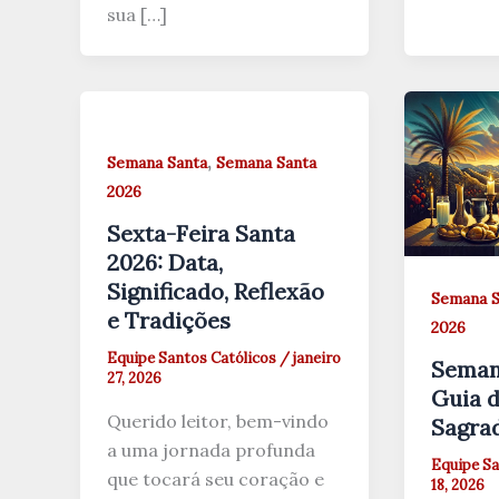
sua […]
,
Semana Santa
Semana Santa
2026
Sexta-Feira Santa
2026: Data,
Significado, Reflexão
Semana S
e Tradições
2026
Equipe Santos Católicos
/
janeiro
Seman
27, 2026
Guia d
Querido leitor, bem-vindo
Sagra
a uma jornada profunda
Equipe Sa
que tocará seu coração e
18, 2026