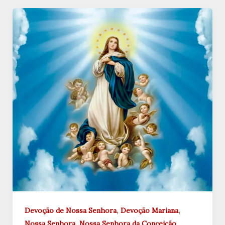
,
,
Devoção de Nossa Senhora
Devoção Mariana
,
Nossa Senhora
Nossa Senhora da Conceição