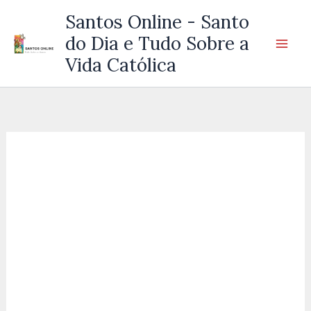
Ir
Santos Online - Santo
para
do Dia e Tudo Sobre a
o
Vida Católica
conteúdo