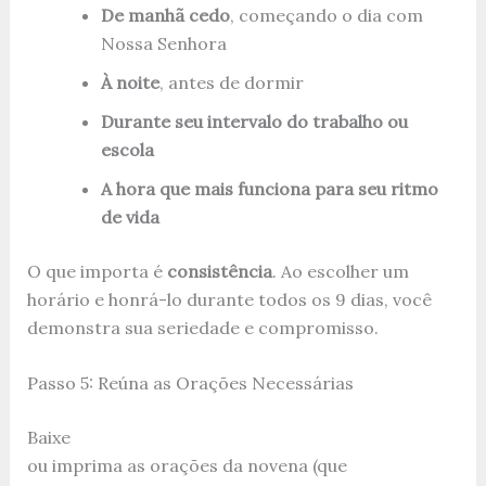
De manhã cedo
, começando o dia com
Nossa Senhora
À noite
, antes de dormir
Durante seu intervalo do trabalho ou
escola
A hora que mais funciona para seu ritmo
de vida
O que importa é
consistência
. Ao escolher um
horário e honrá-lo durante todos os 9 dias, você
demonstra sua seriedade e compromisso.
Passo 5: Reúna as Orações Necessárias
Baixe
ou imprima as orações da novena (que