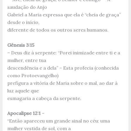
saudação do Anjo
Gabriel a Maria expressa que ela é “cheia de graça”
desde o início,
diferente de todos os outros seres humanos.
Gênesis 3:15
– Deus diz à serpente: “Porei inimizade entre ti e a
mulher, entre tua
descendência e a dela” – Esta profecia (conhecida
como Protoevangelho)
prefigura a vitória de Maria sobre o mal, ao dar à
luz aquele que
esmagaria a cabeça da serpente.
Apocalipse 12:1
–
“Então apareceu um grande sinal no céu: uma
mulher vestida de sol, com a