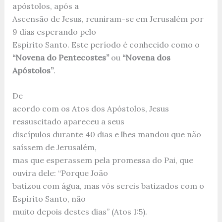
apóstolos, após a
Ascensão de Jesus, reuniram-se em Jerusalém por
9 dias esperando pelo
Espírito Santo. Este período é conhecido como o
“Novena do Pentecostes”
ou
“Novena dos
Apóstolos”
.
De
acordo com os Atos dos Apóstolos, Jesus
ressuscitado apareceu a seus
discípulos durante 40 dias e lhes mandou que não
saíssem de Jerusalém,
mas que esperassem pela promessa do Pai, que
ouvira dele: “Porque João
batizou com água, mas vós sereis batizados com o
Espírito Santo, não
muito depois destes dias” (Atos 1:5).