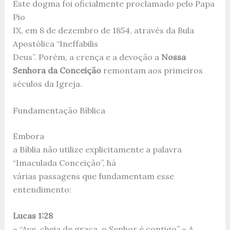
Este dogma foi oficialmente proclamado pelo Papa
Pio
IX, em 8 de dezembro de 1854, através da Bula
Apostólica “Ineffabilis
Deus”. Porém, a crença e a devoção a
Nossa
Senhora da Conceição
remontam aos primeiros
séculos da Igreja.
Fundamentação Bíblica
Embora
a Bíblia não utilize explicitamente a palavra
“Imaculada Conceição”, há
várias passagens que fundamentam esse
entendimento:
Lucas 1:28
– “Ave, cheia de graça, o Senhor é contigo” – A