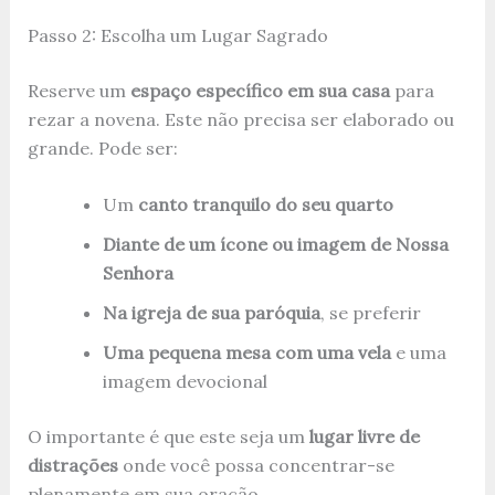
Passo 2: Escolha um Lugar Sagrado
Reserve um
espaço específico em sua casa
para
rezar a novena. Este não precisa ser elaborado ou
grande. Pode ser:
Um
canto tranquilo do seu quarto
Diante de um ícone ou imagem de Nossa
Senhora
Na igreja de sua paróquia
, se preferir
Uma pequena mesa com uma vela
e uma
imagem devocional
O importante é que este seja um
lugar livre de
distrações
onde você possa concentrar-se
plenamente em sua oração.