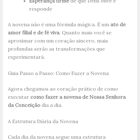
Esperança firme
de que Deus ouve e
responde
A novena não é uma fórmula mágica. É um
ato de
amor filial e de fé viva
. Quanto mais você se
aproximar com um coração sincero, mais
profundas serão as transformações que
experimentará.
Guia Passo a Passo: Como Fazer a Novena
Agora chegamos ao coração prático de como
executar
como fazer a novena de Nossa Senhora
da Conceição
dia a dia.
A Estrutura Diária da Novena
Cada dia da novena segue uma estrutura