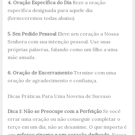
4. Oração Específica do Dia
Reze a oração
específica designada para aquele dia
(forneceremos todas abaixo).
5. Seu Pedido Pessoal
Eleve seu coração a Nossa
Senhora com sua intenção pessoal. Use suas
próprias palavras, falando como um filho a uma
mãe amada.
6. Oração de Encerramento
Termine com uma
oração de agradecimento e confiança.
Dicas Práticas Para Uma Novena de Sucesso
Dica 1: Não se Preocupe com a Perfeição
Se você
errar uma oração ou não conseguir completar o
terço em um dia, não se desanime. O que importa é
seu
esforço sincero e seu coração dedicado
. Nossa