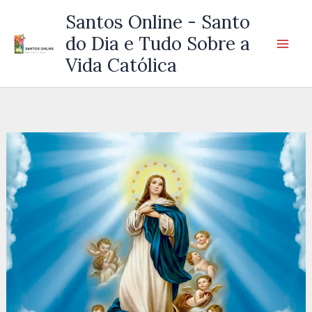
Ir
Santos Online - Santo
para
do Dia e Tudo Sobre a
o
Vida Católica
conteúdo