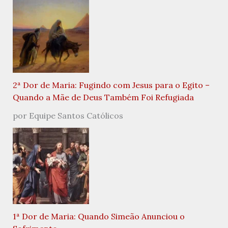
2ª Dor de Maria: Fugindo com Jesus para o Egito –
Quando a Mãe de Deus Também Foi Refugiada
por Equipe Santos Católicos
1ª Dor de Maria: Quando Simeão Anunciou o