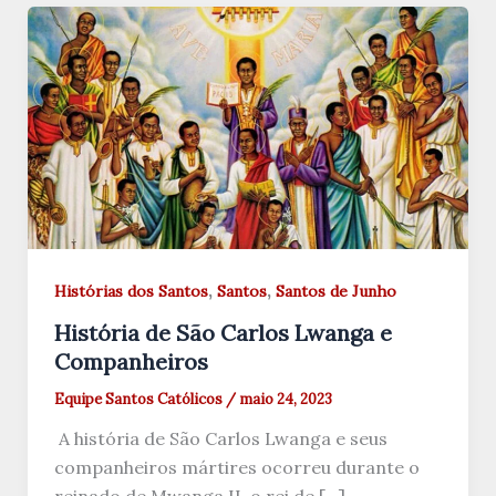
,
,
Histórias dos Santos
Santos
Santos de Junho
História de São Carlos Lwanga e
Companheiros
Equipe Santos Católicos
/
maio 24, 2023
A história de São Carlos Lwanga e seus
companheiros mártires ocorreu durante o
reinado de Mwanga II, o rei de […]