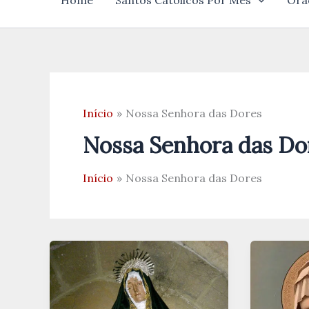
Home
Santos Católicos Por Mês
Ora
Início
Nossa Senhora das Dores
Nossa Senhora das Do
Início
Nossa Senhora das Dores