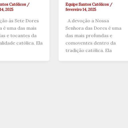
ntos Católicos
/
Equipe Santos Católicos
/
14, 2025
fevereiro 14, 2025
ão às Sete Dores
A devoção a Nossa
a é uma das mais
Senhora das Dores é uma
as e tocantes da
das mais profundas e
alidade católica. Ela
comoventes dentro da
tradição católica. Ela