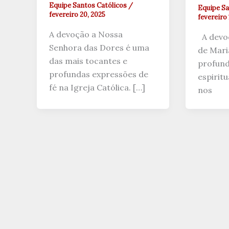
Equipe Santos Católicos
/
Equipe Sa
fevereiro 20, 2025
fevereiro 
A devoção a Nossa
A devoç
Senhora das Dores é uma
de Mari
das mais tocantes e
profund
profundas expressões de
espiritu
fé na Igreja Católica. […]
nos