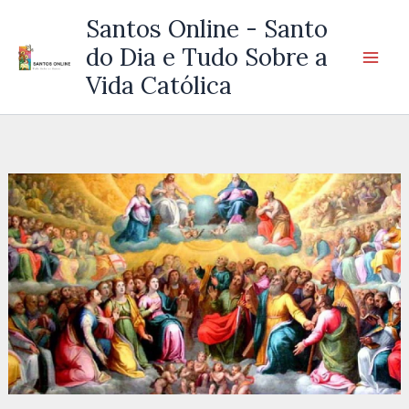
Ir
Santos Online - Santo
para
do Dia e Tudo Sobre a
o
Vida Católica
conteúdo