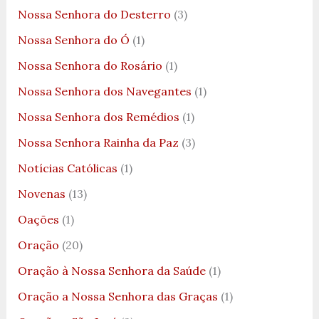
Nossa Senhora do Desterro
(3)
Nossa Senhora do Ó
(1)
Nossa Senhora do Rosário
(1)
Nossa Senhora dos Navegantes
(1)
Nossa Senhora dos Remédios
(1)
Nossa Senhora Rainha da Paz
(3)
Notícias Católicas
(1)
Novenas
(13)
Oações
(1)
Oração
(20)
Oração à Nossa Senhora da Saúde
(1)
Oração a Nossa Senhora das Graças
(1)