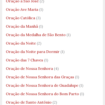
Oração a São José
(2)
Oração Ave Maria
(1)
Oração Católica
(3)
Oração da Manhã
(1)
Oração da Medalha de São Bento
(1)
Oração da Noite
(2)
Oração da Noite para Dormir
(1)
Oração das 7 Chaves
(1)
Oração de Nossa Senhora
(4)
Oração de Nossa Senhora das Graças
(1)
Oração de Nossa Senhora de Guadalupe
(1)
Oração de Nossa Senhora do Bom Parto
(1)
Oração de Santo Antônio
(2)