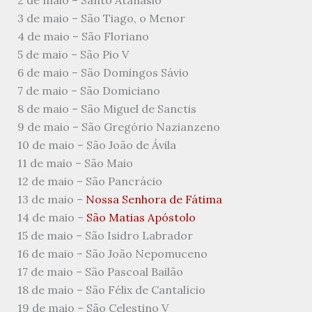
3 de maio – São Tiago, o Menor
4 de maio – São Floriano
5 de maio – São Pio V
6 de maio – São Domingos Sávio
7 de maio – São Domiciano
8 de maio – São Miguel de Sanctis
9 de maio – São Gregório Nazianzeno
10 de maio – São João de Ávila
11 de maio – São Maio
12 de maio – São Pancrácio
13 de maio –
Nossa Senhora de Fátima
14 de maio –
São Matias Apóstolo
15 de maio – São Isidro Labrador
16 de maio – São João Nepomuceno
17 de maio – São Pascoal Bailão
18 de maio – São Félix de Cantalício
19 de maio – São Celestino V