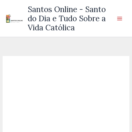
Ir
Santos Online - Santo
para
do Dia e Tudo Sobre a
o
Vida Católica
conteúdo