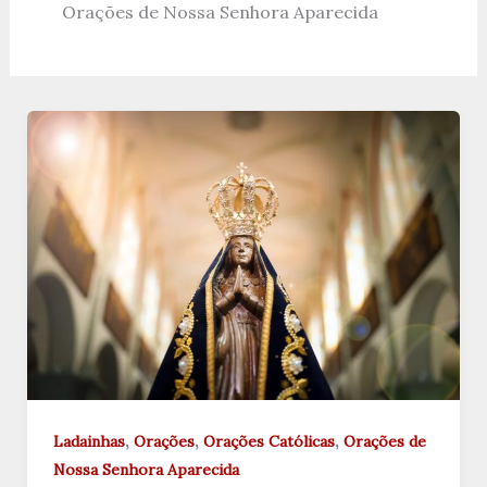
Orações de Nossa Senhora Aparecida
,
,
,
Ladainhas
Orações
Orações Católicas
Orações de
Nossa Senhora Aparecida