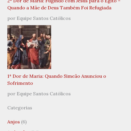
2ª Dor de Maria: Fugindo com Jesus para o Egito –
Quando a Mãe de Deus Também Foi Refugiada
por Equipe Santos Católicos
1ª Dor de Maria: Quando Simeão Anunciou o
Sofrimento
por Equipe Santos Católicos
Categorias
Anjos
(6)