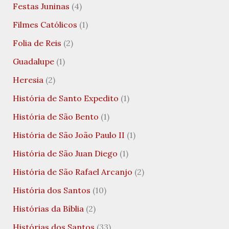
Festas Juninas
(4)
Filmes Católicos
(1)
Folia de Reis
(2)
Guadalupe
(1)
Heresia
(2)
História de Santo Expedito
(1)
História de São Bento
(1)
História de São João Paulo II
(1)
História de São Juan Diego
(1)
História de São Rafael Arcanjo
(2)
História dos Santos
(10)
Histórias da Bíblia
(2)
Histórias dos Santos
(33)