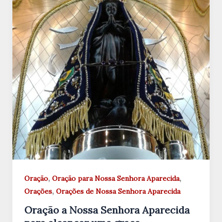
,
,
Oração
Oração para Nossa Senhora Aparecida
,
Orações
Orações de Nossa Senhora Aparecida
Oração a Nossa Senhora Aparecida