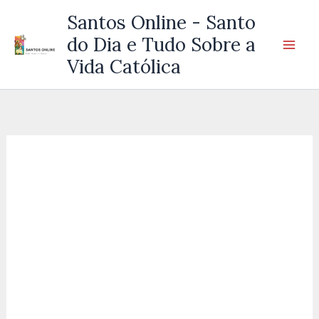
Ir
Santos Online - Santo
para
do Dia e Tudo Sobre a
o
Vida Católica
conteúdo