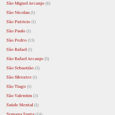
São Miguel Arcanjo
(8)
São Nicolau
(1)
São Patricio
(1)
São Paulo
(1)
São Pedro
(13)
São Rafael
(1)
São Rafael Arcanjo
(5)
São Sebastião
(3)
São Silvestre
(1)
São Tiago
(1)
São Valentim
(3)
Saúde Mental
(1)
Semana Santa
(14)