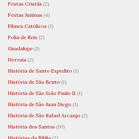
Festas Cristãs
(2)
Festas Juninas
(4)
Filmes Católicos
(1)
Folia de Reis
(2)
Guadalupe
(1)
Heresia
(2)
História de Santo Expedito
(1)
História de São Bento
(1)
História de São João Paulo II
(1)
História de São Juan Diego
(1)
História de São Rafael Arcanjo
(2)
História dos Santos
(10)
Histórias da Bíblia
(2)