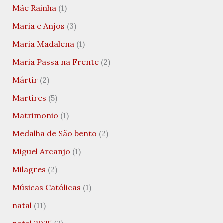
Mãe Rainha
(1)
Maria e Anjos
(3)
Maria Madalena
(1)
Maria Passa na Frente
(2)
Mártir
(2)
Martires
(5)
Matrimonio
(1)
Medalha de São bento
(2)
Miguel Arcanjo
(1)
Milagres
(2)
Músicas Católicas
(1)
natal
(11)
natal 2025
(3)