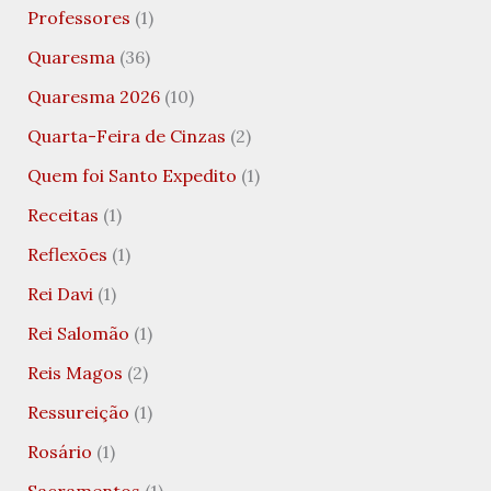
Professores
(1)
Quaresma
(36)
Quaresma 2026
(10)
Quarta-Feira de Cinzas
(2)
Quem foi Santo Expedito
(1)
Receitas
(1)
Reflexões
(1)
Rei Davi
(1)
Rei Salomão
(1)
Reis Magos
(2)
Ressureição
(1)
Rosário
(1)
Sacramentos
(1)