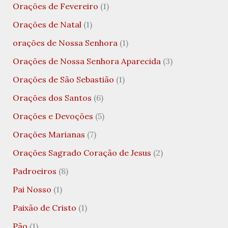
Orações de Fevereiro
(1)
Orações de Natal
(1)
orações de Nossa Senhora
(1)
Orações de Nossa Senhora Aparecida
(3)
Orações de São Sebastião
(1)
Orações dos Santos
(6)
Orações e Devoções
(5)
Orações Marianas
(7)
Orações Sagrado Coração de Jesus
(2)
Padroeiros
(8)
Pai Nosso
(1)
Paixão de Cristo
(1)
Pão
(1)