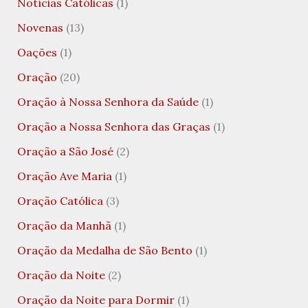
Notícias Católicas
(1)
Novenas
(13)
Oações
(1)
Oração
(20)
Oração à Nossa Senhora da Saúde
(1)
Oração a Nossa Senhora das Graças
(1)
Oração a São José
(2)
Oração Ave Maria
(1)
Oração Católica
(3)
Oração da Manhã
(1)
Oração da Medalha de São Bento
(1)
Oração da Noite
(2)
Oração da Noite para Dormir
(1)