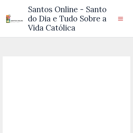
Ir
Santos Online - Santo
para
do Dia e Tudo Sobre a
o
Vida Católica
conteúdo