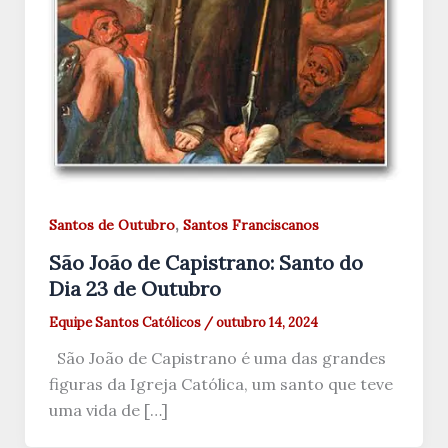
,
Santos de Outubro
Santos Franciscanos
São João de Capistrano: Santo do
Dia 23 de Outubro
Equipe Santos Católicos
/
outubro 14, 2024
São João de Capistrano é uma das grandes
figuras da Igreja Católica, um santo que teve
uma vida de […]