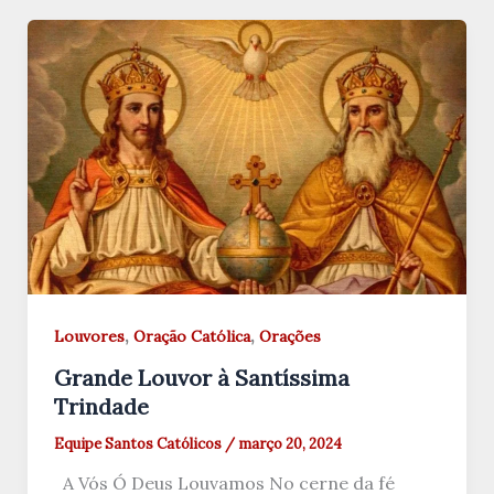
,
,
Louvores
Oração Católica
Orações
Grande Louvor à Santíssima
Trindade
Equipe Santos Católicos
/
março 20, 2024
A Vós Ó Deus Louvamos No cerne da fé