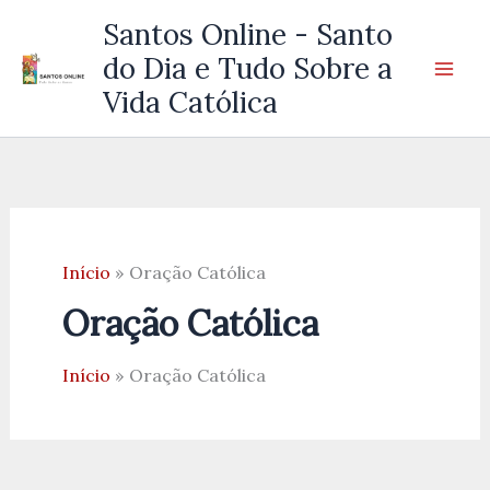
Ir
Santos Online - Santo
para
do Dia e Tudo Sobre a
o
Vida Católica
conteúdo
Início
Oração Católica
Oração Católica
Início
Oração Católica