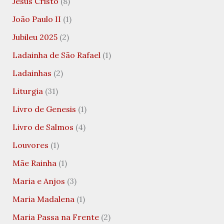
Jesus Cristo
(8)
João Paulo II
(1)
Jubileu 2025
(2)
Ladainha de São Rafael
(1)
Ladainhas
(2)
Liturgia
(31)
Livro de Genesis
(1)
Livro de Salmos
(4)
Louvores
(1)
Mãe Rainha
(1)
Maria e Anjos
(3)
Maria Madalena
(1)
Maria Passa na Frente
(2)