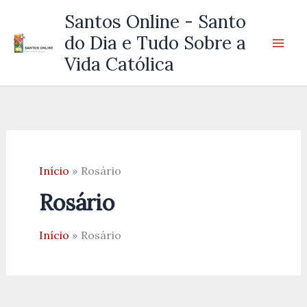
Ir
Santos Online - Santo
para
do Dia e Tudo Sobre a
o
Vida Católica
conteúdo
Início
Rosário
Rosário
Início
Rosário