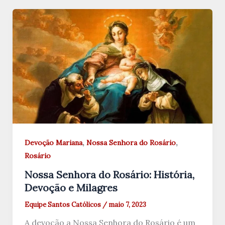
,
,
Devoção Mariana
Nossa Senhora do Rosário
Rosário
Nossa Senhora do Rosário: História,
Devoção e Milagres
Equipe Santos Católicos
/
maio 7, 2023
A devoção a Nossa Senhora do Rosário é um