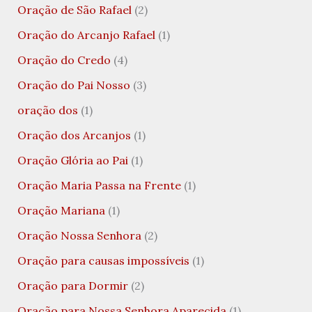
Oração de São Rafael
(2)
Oração do Arcanjo Rafael
(1)
Oração do Credo
(4)
Oração do Pai Nosso
(3)
oração dos
(1)
Oração dos Arcanjos
(1)
Oração Glória ao Pai
(1)
Oração Maria Passa na Frente
(1)
Oração Mariana
(1)
Oração Nossa Senhora
(2)
Oração para causas impossíveis
(1)
Oração para Dormir
(2)
Oração para Nossa Senhora Aparecida
(1)