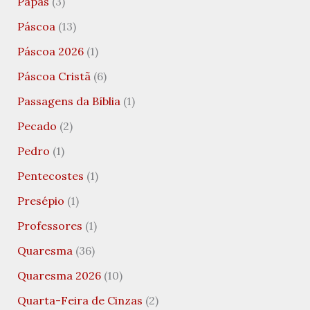
Papas
(3)
Páscoa
(13)
Páscoa 2026
(1)
Páscoa Cristã
(6)
Passagens da Bíblia
(1)
Pecado
(2)
Pedro
(1)
Pentecostes
(1)
Presépio
(1)
Professores
(1)
Quaresma
(36)
Quaresma 2026
(10)
Quarta-Feira de Cinzas
(2)