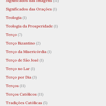
Significados das Imagens
(11)
Significados das Orações
(1)
Teologia
(1)
Teologia da Prosperidade
(1)
Terço
(7)
Terço Bizantino
(2)
Terço da Misericórdia
(1)
Terço de São José
(1)
Terço no Lar
(1)
Terço por Dia
(3)
Terços
(11)
Terços Católicos
(11)
Tradições Católicas
(5)