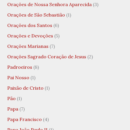
Orações de Nossa Senhora Aparecida
(3)
Orações de São Sebastião
(1)
Orações dos Santos
(6)
Orações e Devoções
(5)
Orações Marianas
(7)
Orações Sagrado Coração de Jesus
(2)
Padroeiros
(8)
Pai Nosso
(1)
Paixão de Cristo
(1)
Pão
(1)
Papa
(7)
Papa Francisco
(4)
Papa João Paulo II
(1)