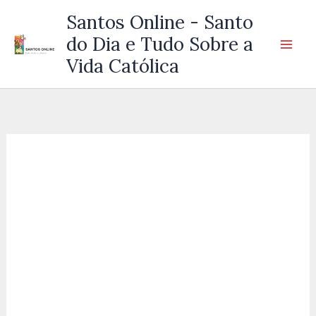
Ir
Santos Online - Santo
para
do Dia e Tudo Sobre a
o
Vida Católica
conteúdo