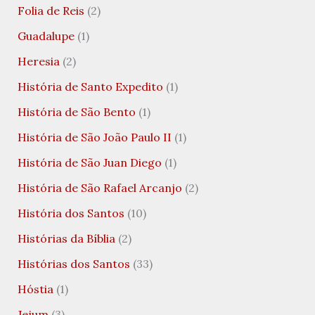
Folia de Reis
(2)
Guadalupe
(1)
Heresia
(2)
História de Santo Expedito
(1)
História de São Bento
(1)
História de São João Paulo II
(1)
História de São Juan Diego
(1)
História de São Rafael Arcanjo
(2)
História dos Santos
(10)
Histórias da Bíblia
(2)
Histórias dos Santos
(33)
Hóstia
(1)
Jejum
(3)