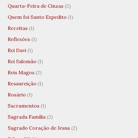
Quarta-Feira de Cinzas
(2)
Quem foi Santo Expedito
(1)
Receitas
(1)
Reflexões
(1)
Rei Davi
(1)
Rei Salomão
(1)
Reis Magos
(2)
Ressureição
(1)
Rosário
(1)
Sacramentos
(1)
Sagrada Família
(2)
Sagrado Coração de Jesus
(2)