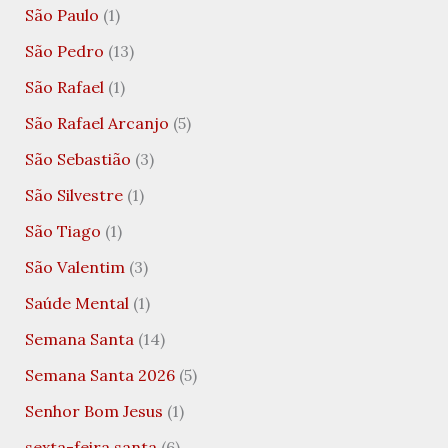
São Paulo
(1)
São Pedro
(13)
São Rafael
(1)
São Rafael Arcanjo
(5)
São Sebastião
(3)
São Silvestre
(1)
São Tiago
(1)
São Valentim
(3)
Saúde Mental
(1)
Semana Santa
(14)
Semana Santa 2026
(5)
Senhor Bom Jesus
(1)
sexta-feira santa
(6)