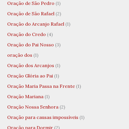
Oração de São Pedro
(1)
Oração de São Rafael
(2)
Oração do Arcanjo Rafael
(1)
Oração do Credo
(4)
Oração do Pai Nosso
(3)
oração dos
(1)
Oração dos Arcanjos
(1)
Oração Glória ao Pai
(1)
Oração Maria Passa na Frente
(1)
Oração Mariana
(1)
Oração Nossa Senhora
(2)
Oração para causas impossíveis
(1)
Oração para Dormir
(2)