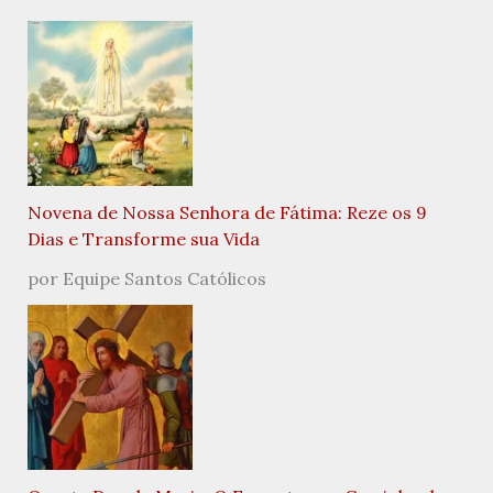
Novena de Nossa Senhora de Fátima: Reze os 9
Dias e Transforme sua Vida
por Equipe Santos Católicos