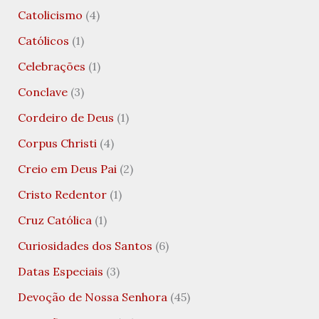
Catolicismo
(4)
Católicos
(1)
Celebrações
(1)
Conclave
(3)
Cordeiro de Deus
(1)
Corpus Christi
(4)
Creio em Deus Pai
(2)
Cristo Redentor
(1)
Cruz Católica
(1)
Curiosidades dos Santos
(6)
Datas Especiais
(3)
Devoção de Nossa Senhora
(45)