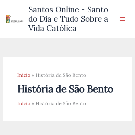
Ir
Santos Online - Santo
para
do Dia e Tudo Sobre a
o
Vida Católica
conteúdo
Início
História de São Bento
História de São Bento
Início
História de São Bento