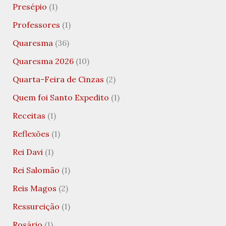
Presépio
(1)
Professores
(1)
Quaresma
(36)
Quaresma 2026
(10)
Quarta-Feira de Cinzas
(2)
Quem foi Santo Expedito
(1)
Receitas
(1)
Reflexões
(1)
Rei Davi
(1)
Rei Salomão
(1)
Reis Magos
(2)
Ressureição
(1)
Rosário
(1)