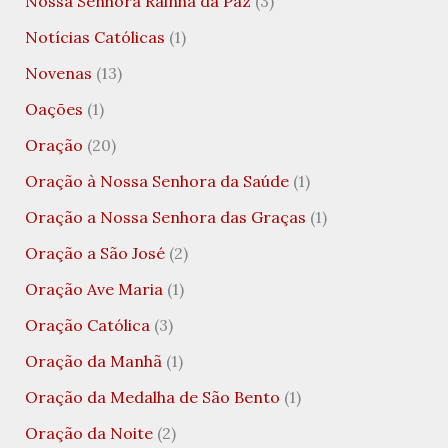
Nossa Senhora Rainha da Paz
(3)
Notícias Católicas
(1)
Novenas
(13)
Oações
(1)
Oração
(20)
Oração à Nossa Senhora da Saúde
(1)
Oração a Nossa Senhora das Graças
(1)
Oração a São José
(2)
Oração Ave Maria
(1)
Oração Católica
(3)
Oração da Manhã
(1)
Oração da Medalha de São Bento
(1)
Oração da Noite
(2)