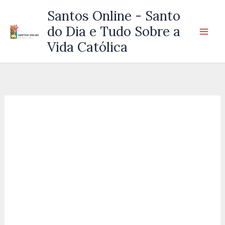
Ir
Santos Online - Santo
para
do Dia e Tudo Sobre a
o
Vida Católica
conteúdo