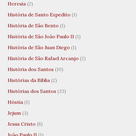
Heresia
(2)
História de Santo Expedito
(1)
História de São Bento
(1)
História de São João Paulo II
(1)
História de São Juan Diego
(1)
História de São Rafael Arcanjo
(2)
História dos Santos
(10)
Histórias da Bíblia
(2)
Histórias dos Santos
(33)
Hóstia
(1)
Jejum
(3)
Jesus Cristo
(8)
João Paulo II
(1)