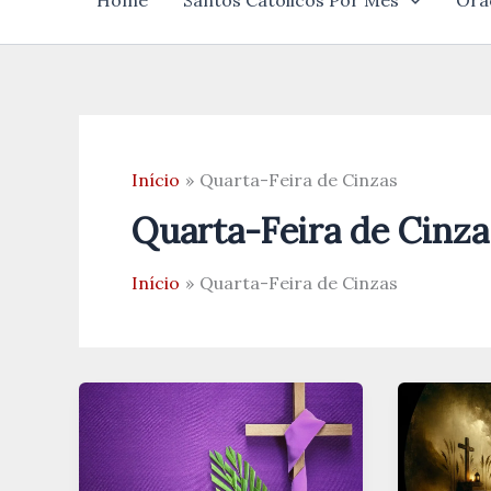
Home
Santos Católicos Por Mês
Ora
Início
Quarta-Feira de Cinzas
Quarta-Feira de Cinza
Início
Quarta-Feira de Cinzas