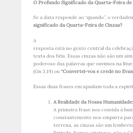
O Profundo Significado da Quarta-Feira de
Se a data responde ao “quando”, o verdadei
significado da Quarta-Feira de Cinzas?
A
resposta está no gesto central da celebraç
testa dos fiéis. Essas cinzas não são um si
poderoso das palavras que ouvimos na litur
(Gn 3,19) ou
“Convertei-vos e crede no Evan
Essas duas frases encapsulam toda a espirit
A Realidade da Nossa Humanidade
A primeira frase nos convida à hu
constantemente nos empurra para 
terrena, as cinzas são um lembrete
finitude. Somos criaturas, não o C