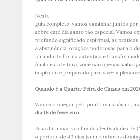
Neste
guia completo, vamos caminhar juntos por 
sobre este dia santo tão especial. Vamos ex
profundo significado espiritual, as práticas
a abstinência, orações poderosas para o dia
jornada de forma autêntica e transformador
final desta leitura, você não apenas saiba
qu
inspirado e preparado para vivê-la plename
Quando é a Quarta-Feira de Cinzas em 2026
Vamos começar pelo ponto mais básico, ma
dia 18 de fevereiro
.
Essa data marca o fim das festividades de Ca
o período de 40 dias (sem contar os doming