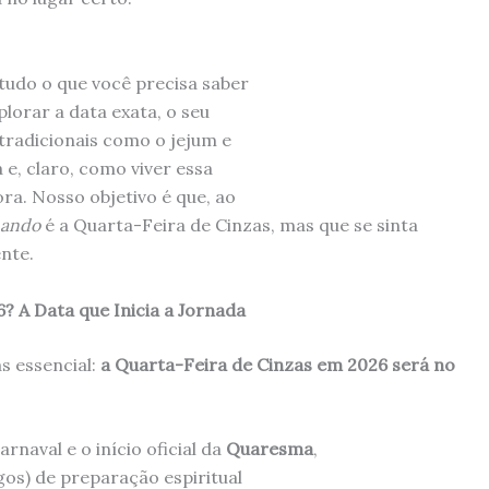
tudo o que você precisa saber
plorar a data exata, o seu
 tradicionais como o jejum e
 e, claro, como viver essa
a. Nosso objetivo é que, ao
ando
é a Quarta-Feira de Cinzas, mas que se sinta
nte.
? A Data que Inicia a Jornada
s essencial:
a Quarta-Feira de Cinzas em 2026 será no
rnaval e o início oficial da
Quaresma
,
os) de preparação espiritual