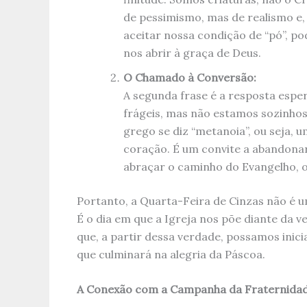
de pessimismo, mas de realismo e,
aceitar nossa condição de “pó”, po
nos abrir à graça de Deus.
O Chamado à Conversão:
A segunda frase é a resposta espe
frágeis, mas não estamos sozinho
grego se diz “metanoia”, ou seja,
coração. É um convite a abandonar
abraçar o caminho do Evangelho, o
Portanto, a Quarta-Feira de Cinzas não é u
É o dia em que a Igreja nos põe diante da
que, a partir dessa verdade, possamos inic
que culminará na alegria da Páscoa.
A Conexão com a Campanha da Fraternida