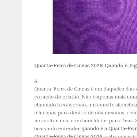
Quarta-Feira de Cinzas 2026: Quando é, Si
A
Quarta-Feira de Cinzas é um daqueles dia
coração do cristão. Não é apenas mais uma
chamado à conversão, um convite silencio
olharmos para dentro de nós mesmos, reco
nos voltarmos, com humildade, para Deus. 
buscando entender
quando é a Quarta-Feir
Quarta-Feira de Cinzas 2026
, saiba que est