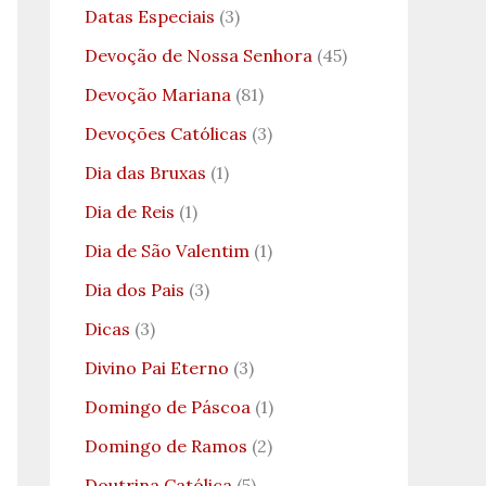
Datas Especiais
(3)
Devoção de Nossa Senhora
(45)
Devoção Mariana
(81)
Devoções Católicas
(3)
Dia das Bruxas
(1)
Dia de Reis
(1)
Dia de São Valentim
(1)
Dia dos Pais
(3)
Dicas
(3)
Divino Pai Eterno
(3)
Domingo de Páscoa
(1)
Domingo de Ramos
(2)
Doutrina Católica
(5)