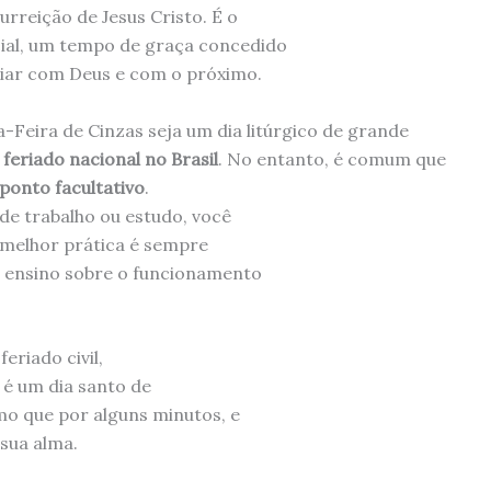
rreição de Jesus Cristo. É o
ial, um tempo de graça concedido
liar com Deus e com o próximo.
Feira de Cinzas seja um dia litúrgico de grande
 feriado nacional no Brasil
. No entanto, é comum que
ponto facultativo
.
 de trabalho ou estudo, você
 A melhor prática é sempre
e ensino sobre o funcionamento
riado civil,
s é um dia santo de
mo que por alguns minutos, e
sua alma.