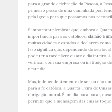
para a grande celebração da Páscoa, a Ressu
primeiro passo de uma caminhada penitenc
pela Igreja para que possamos nos reconci
É importante lembrar que, embora a Quarta-
importância para os católicos,
ela não é um
muitas cidades e estados a declarem como
Isso significa que, dependendo do seu local
pode ter a tarde livre ou até o dia inteiro.
verificar com sua empresa ou instituição d
neste dia.
Mas, independentemente de ser ou não um fe
para a fé católica, a Quarta-Feira de Cinza
obrigação moral. É um dia para parar, mes
permitir que a mensagem das cinzas toque 