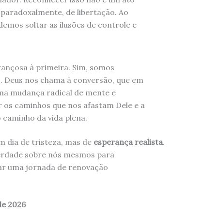
 paradoxalmente, de libertação. Ao
demos soltar as ilusões de controle e
rançosa à primeira. Sim, somos
s. Deus nos chama à conversão, que em
 uma mudança radical de mente e
 os caminhos que nos afastam Dele e a
 caminho da vida plena.
m dia de tristeza, mas de
esperança realista
.
 verdade sobre nós mesmos para
iar uma jornada de renovação
de 2026