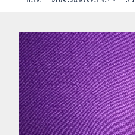
Home
Santos Católicos Por Mês
Ora