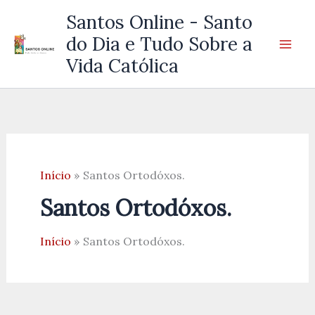
Ir
Santos Online - Santo
para
do Dia e Tudo Sobre a
o
Vida Católica
conteúdo
Início
Santos Ortodóxos.
Santos Ortodóxos.
Início
Santos Ortodóxos.