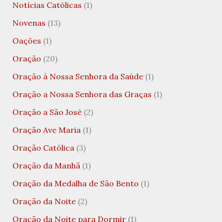
Notícias Católicas
(1)
Novenas
(13)
Oações
(1)
Oração
(20)
Oração à Nossa Senhora da Saúde
(1)
Oração a Nossa Senhora das Graças
(1)
Oração a São José
(2)
Oração Ave Maria
(1)
Oração Católica
(3)
Oração da Manhã
(1)
Oração da Medalha de São Bento
(1)
Oração da Noite
(2)
Oração da Noite para Dormir
(1)