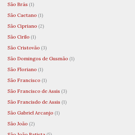
São Brás
(1)
São Caetano
(1)
São Cipriano
(2)
São Cirilo
(1)
São Cristovão
(3)
São Domingos de Gusmão
(1)
São Floriano
(1)
São Francisco
(1)
São Francisco de Assis
(3)
São Francisdo de Assis
(1)
São Gabriel Arcanjo
(1)
São João
(2)
São João Batista
(5)