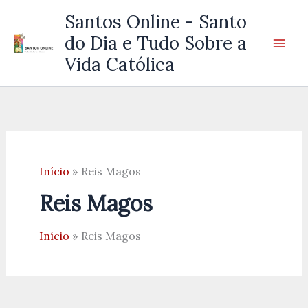
Ir
Santos Online - Santo
para
do Dia e Tudo Sobre a
o
Vida Católica
conteúdo
Início
Reis Magos
Reis Magos
Início
Reis Magos