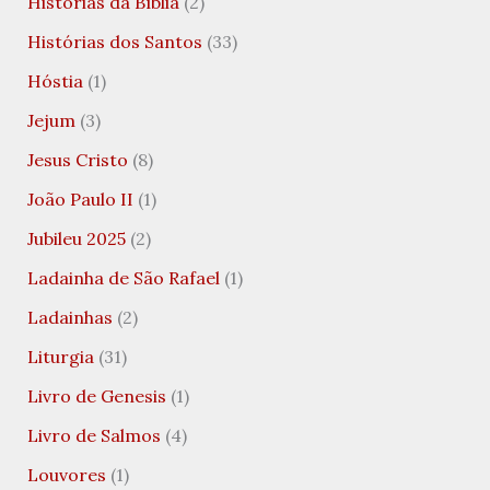
Histórias da Bíblia
(2)
Histórias dos Santos
(33)
Hóstia
(1)
Jejum
(3)
Jesus Cristo
(8)
João Paulo II
(1)
Jubileu 2025
(2)
Ladainha de São Rafael
(1)
Ladainhas
(2)
Liturgia
(31)
Livro de Genesis
(1)
Livro de Salmos
(4)
Louvores
(1)