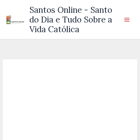
Ir
Santos Online - Santo
para
do Dia e Tudo Sobre a
o
Vida Católica
conteúdo