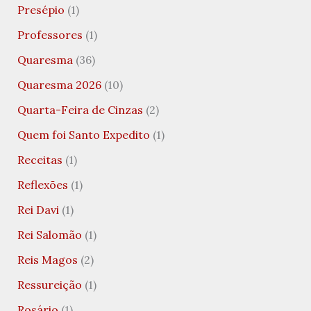
Presépio
(1)
Professores
(1)
Quaresma
(36)
Quaresma 2026
(10)
Quarta-Feira de Cinzas
(2)
Quem foi Santo Expedito
(1)
Receitas
(1)
Reflexões
(1)
Rei Davi
(1)
Rei Salomão
(1)
Reis Magos
(2)
Ressureição
(1)
Rosário
(1)