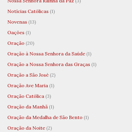
Nossa Senhora Rainha da Paz
(3)
Notícias Católicas
(1)
Novenas
(13)
Oações
(1)
Oração
(20)
Oração à Nossa Senhora da Saúde
(1)
Oração a Nossa Senhora das Graças
(1)
Oração a São José
(2)
Oração Ave Maria
(1)
Oração Católica
(3)
Oração da Manhã
(1)
Oração da Medalha de São Bento
(1)
Oração da Noite
(2)