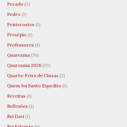
Pecado
(2)
Pedro
(1)
Pentecostes
(1)
Presépio
(1)
Professores
(1)
Quaresma
(36)
Quaresma 2026
(10)
Quarta-Feira de Cinzas
(2)
Quem foi Santo Expedito
(1)
Receitas
(1)
Reflexões
(1)
Rei Davi
(1)
Rei Salomão
(1)