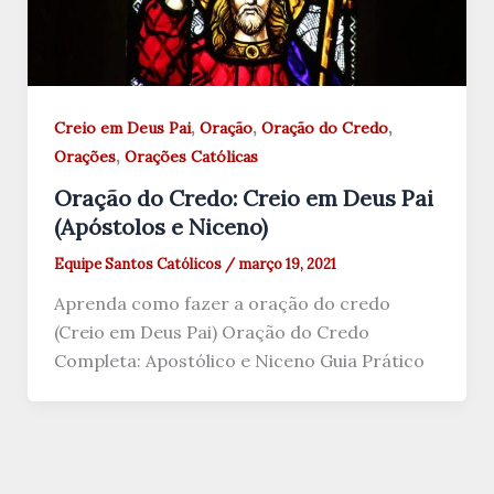
,
,
,
Creio em Deus Pai
Oração
Oração do Credo
,
Orações
Orações Católicas
Oração do Credo: Creio em Deus Pai
(Apóstolos e Niceno)
Equipe Santos Católicos
/
março 19, 2021
Aprenda como fazer a oração do credo
(Creio em Deus Pai) Oração do Credo
Completa: Apostólico e Niceno Guia Prático