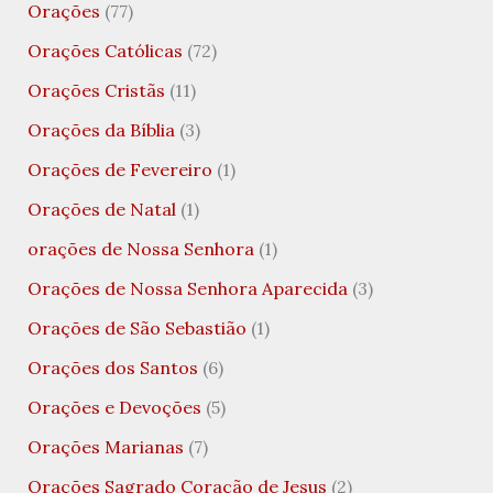
Orações
(77)
Orações Católicas
(72)
Orações Cristãs
(11)
Orações da Bíblia
(3)
Orações de Fevereiro
(1)
Orações de Natal
(1)
orações de Nossa Senhora
(1)
Orações de Nossa Senhora Aparecida
(3)
Orações de São Sebastião
(1)
Orações dos Santos
(6)
Orações e Devoções
(5)
Orações Marianas
(7)
Orações Sagrado Coração de Jesus
(2)