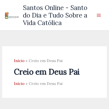
Ir
Santos Online - Santo
para
do Dia e Tudo Sobre a
o
Vida Católica
conteúdo
Início
Creio em Deus Pai
Creio em Deus Pai
Início
Creio em Deus Pai