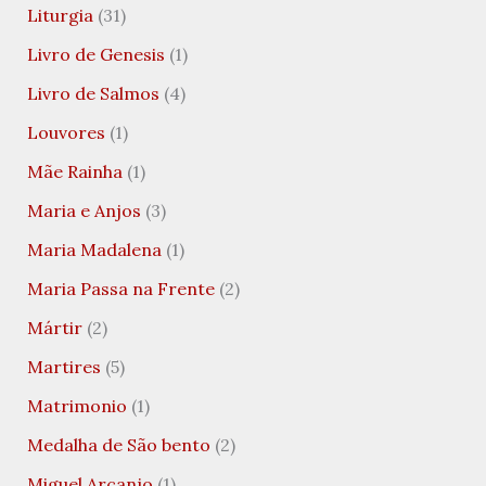
Liturgia
(31)
Livro de Genesis
(1)
Livro de Salmos
(4)
Louvores
(1)
Mãe Rainha
(1)
Maria e Anjos
(3)
Maria Madalena
(1)
Maria Passa na Frente
(2)
Mártir
(2)
Martires
(5)
Matrimonio
(1)
Medalha de São bento
(2)
Miguel Arcanjo
(1)