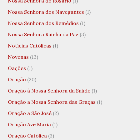
Nossa Senhora do Rosário
(1)
Nossa Senhora dos Navegantes
(1)
Nossa Senhora dos Remédios
(1)
Nossa Senhora Rainha da Paz
(3)
Notícias Católicas
(1)
Novenas
(13)
Oações
(1)
Oração
(20)
Oração à Nossa Senhora da Saúde
(1)
Oração a Nossa Senhora das Graças
(1)
Oração a São José
(2)
Oração Ave Maria
(1)
Oração Católica
(3)