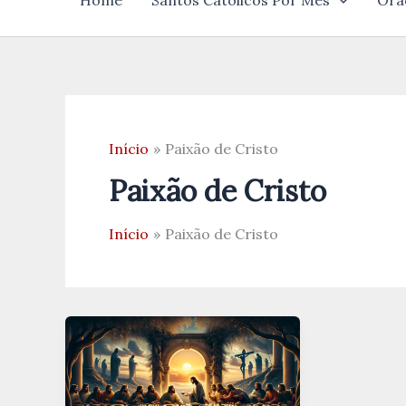
Home
Santos Católicos Por Mês
Ora
Início
Paixão de Cristo
Paixão de Cristo
Início
Paixão de Cristo