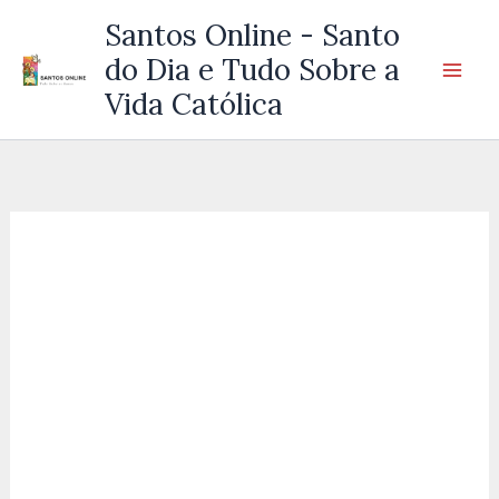
Ir
Santos Online - Santo
para
do Dia e Tudo Sobre a
o
Vida Católica
conteúdo