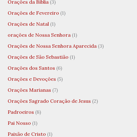
Orações da Bíblia
(3)
Orações de Fevereiro
(1)
Orações de Natal
(1)
orações de Nossa Senhora
(1)
Orações de Nossa Senhora Aparecida
(3)
Orações de São Sebastião
(1)
Orações dos Santos
(6)
Orações e Devoções
(5)
Orações Marianas
(7)
Orações Sagrado Coração de Jesus
(2)
Padroeiros
(8)
Pai Nosso
(1)
Paixão de Cristo
(1)