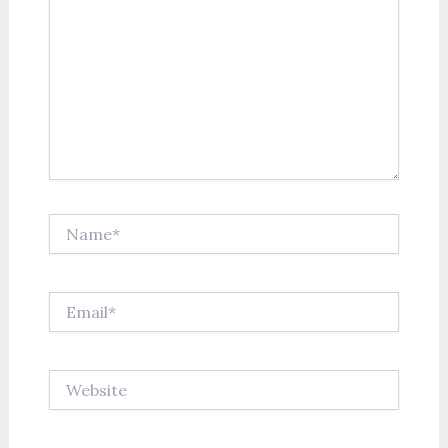
Name*
Email*
Website