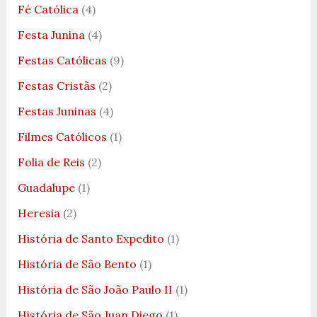
Fé Católica
(4)
Festa Junina
(4)
Festas Católicas
(9)
Festas Cristãs
(2)
Festas Juninas
(4)
Filmes Católicos
(1)
Folia de Reis
(2)
Guadalupe
(1)
Heresia
(2)
História de Santo Expedito
(1)
História de São Bento
(1)
História de São João Paulo II
(1)
História de São Juan Diego
(1)