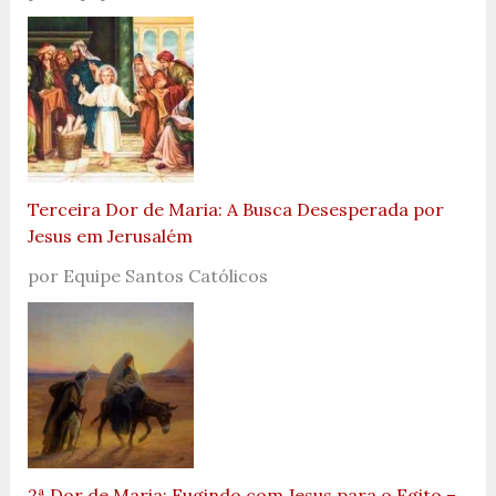
Terceira Dor de Maria: A Busca Desesperada por
Jesus em Jerusalém
por Equipe Santos Católicos
2ª Dor de Maria: Fugindo com Jesus para o Egito –