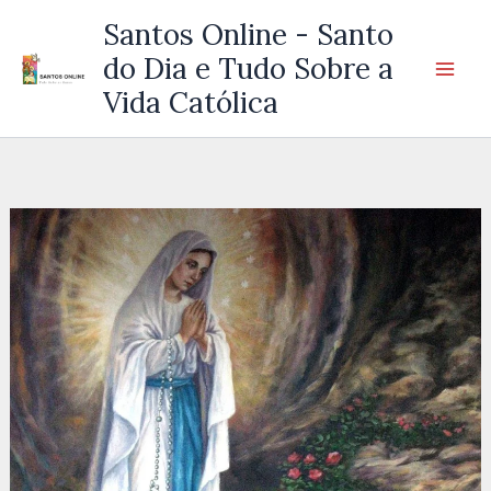
Ir
Santos Online - Santo
para
do Dia e Tudo Sobre a
o
Vida Católica
conteúdo