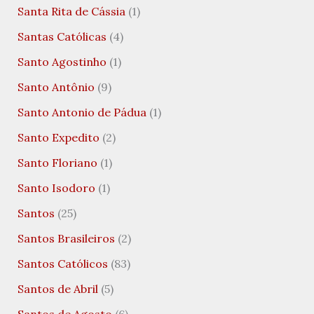
Santa Rita de Cássia
(1)
Santas Católicas
(4)
Santo Agostinho
(1)
Santo Antônio
(9)
Santo Antonio de Pádua
(1)
Santo Expedito
(2)
Santo Floriano
(1)
Santo Isodoro
(1)
Santos
(25)
Santos Brasileiros
(2)
Santos Católicos
(83)
Santos de Abril
(5)
Santos de Agosto
(6)