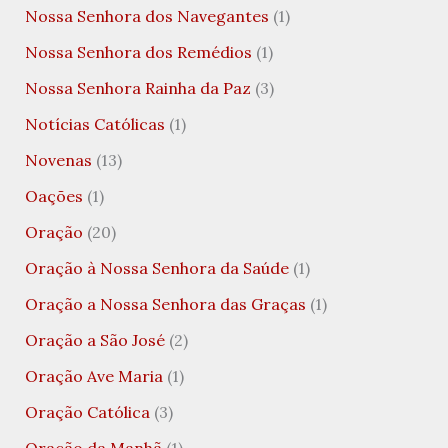
Nossa Senhora dos Navegantes
(1)
Nossa Senhora dos Remédios
(1)
Nossa Senhora Rainha da Paz
(3)
Notícias Católicas
(1)
Novenas
(13)
Oações
(1)
Oração
(20)
Oração à Nossa Senhora da Saúde
(1)
Oração a Nossa Senhora das Graças
(1)
Oração a São José
(2)
Oração Ave Maria
(1)
Oração Católica
(3)
Oração da Manhã
(1)