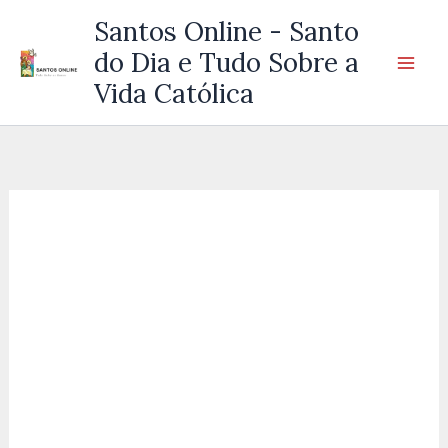
Ir
Santos Online - Santo
para
do Dia e Tudo Sobre a
o
Vida Católica
conteúdo