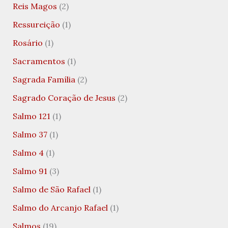
Reis Magos
(2)
Ressureição
(1)
Rosário
(1)
Sacramentos
(1)
Sagrada Família
(2)
Sagrado Coração de Jesus
(2)
Salmo 121
(1)
Salmo 37
(1)
Salmo 4
(1)
Salmo 91
(3)
Salmo de São Rafael
(1)
Salmo do Arcanjo Rafael
(1)
Salmos
(19)