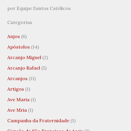
por Equipe Santos Católicos
Categorias
Anjos
(6)
Apóstolos
(14)
Arcanjo Miguel
(2)
Arcanjo Rafael
(5)
Arcanjos
(11)
Artigos
(1)
Ave Maria
(1)
Ave Mria
(1)
Campanha da Fraternidade
(1)
Canção de São Francisco de Assis
(2)