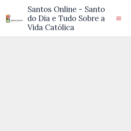
Ir
Santos Online - Santo
para
do Dia e Tudo Sobre a
o
Vida Católica
conteúdo