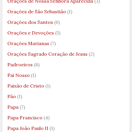
Orações de Nossa Senhora Aparecida
(3)
Orações de São Sebastião
(1)
Orações dos Santos
(6)
Orações e Devoções
(5)
Orações Marianas
(7)
Orações Sagrado Coração de Jesus
(2)
Padroeiros
(8)
Pai Nosso
(1)
Paixão de Cristo
(1)
Pão
(1)
Papa
(7)
Papa Francisco
(4)
Papa João Paulo II
(1)