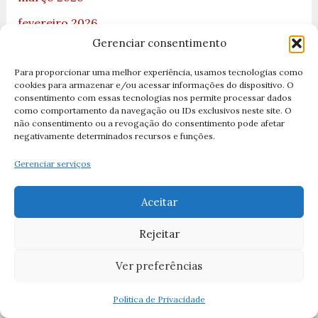
fevereiro 2026
Gerenciar consentimento
janeiro 2026
Para proporcionar uma melhor experiência, usamos tecnologias como
dezembro 2025
cookies para armazenar e/ou acessar informações do dispositivo. O
consentimento com essas tecnologias nos permite processar dados
novembro 2025
como comportamento da navegação ou IDs exclusivos neste site. O
não consentimento ou a revogação do consentimento pode afetar
junho 2025
negativamente determinados recursos e funções.
abril 2025
Gerenciar serviços
março 2025
fevereiro 2025
Aceitar
outubro 2024
Rejeitar
agosto 2024
Ver preferências
julho 2024
Política de Privacidade
junho 2024