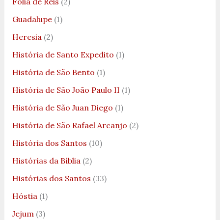
Folia de Reis
(2)
Guadalupe
(1)
Heresia
(2)
História de Santo Expedito
(1)
História de São Bento
(1)
História de São João Paulo II
(1)
História de São Juan Diego
(1)
História de São Rafael Arcanjo
(2)
História dos Santos
(10)
Histórias da Bíblia
(2)
Histórias dos Santos
(33)
Hóstia
(1)
Jejum
(3)