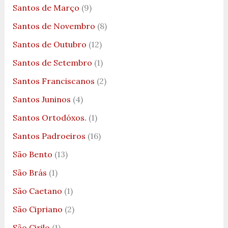
Santos de Março
(9)
Santos de Novembro
(8)
Santos de Outubro
(12)
Santos de Setembro
(1)
Santos Franciscanos
(2)
Santos Juninos
(4)
Santos Ortodóxos.
(1)
Santos Padroeiros
(16)
São Bento
(13)
São Brás
(1)
São Caetano
(1)
São Cipriano
(2)
São Cirilo
(1)