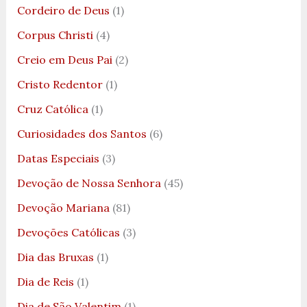
Cordeiro de Deus
(1)
Corpus Christi
(4)
Creio em Deus Pai
(2)
Cristo Redentor
(1)
Cruz Católica
(1)
Curiosidades dos Santos
(6)
Datas Especiais
(3)
Devoção de Nossa Senhora
(45)
Devoção Mariana
(81)
Devoções Católicas
(3)
Dia das Bruxas
(1)
Dia de Reis
(1)
Dia de São Valentim
(1)