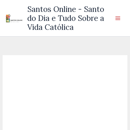
Ir
Santos Online - Santo
para
do Dia e Tudo Sobre a
o
Vida Católica
conteúdo