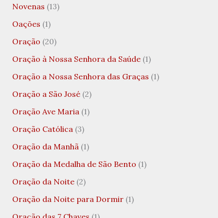
Novenas
(13)
Oações
(1)
Oração
(20)
Oração à Nossa Senhora da Saúde
(1)
Oração a Nossa Senhora das Graças
(1)
Oração a São José
(2)
Oração Ave Maria
(1)
Oração Católica
(3)
Oração da Manhã
(1)
Oração da Medalha de São Bento
(1)
Oração da Noite
(2)
Oração da Noite para Dormir
(1)
Oração das 7 Chaves
(1)