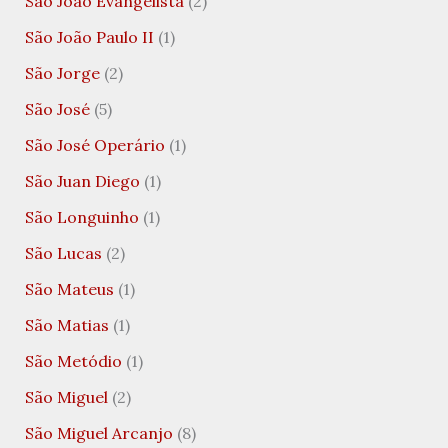
São João Evangelista
(2)
São João Paulo II
(1)
São Jorge
(2)
São José
(5)
São José Operário
(1)
São Juan Diego
(1)
São Longuinho
(1)
São Lucas
(2)
São Mateus
(1)
São Matias
(1)
São Metódio
(1)
São Miguel
(2)
São Miguel Arcanjo
(8)