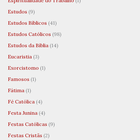
Espiritualidade do Trabalho
(1)
Estudos
(9)
Estudos Bíblicos
(41)
Estudos Católicos
(98)
Estudos da Bíblia
(14)
Eucaristia
(3)
Exorcistomo
(1)
Famosos
(1)
Fátima
(1)
Fé Católica
(4)
Festa Junina
(4)
Festas Católicas
(9)
Festas Cristãs
(2)