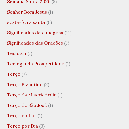
Semana Santa 2026
(5)
Senhor Bom Jesus
(1)
sexta-feira santa
(6)
Significados das Imagens
(11)
Significados das Orações
(1)
Teologia
(1)
Teologia da Prosperidade
(1)
Terço
(7)
Terço Bizantino
(2)
Terço da Misericórdia
(1)
Terço de São José
(1)
Terço no Lar
(1)
Terço por Dia
(3)