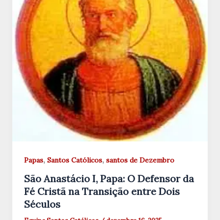
,
,
Papas
Santos Católicos
santos de Dezembro
São Anastácio I, Papa: O Defensor da
Fé Cristã na Transição entre Dois
Séculos