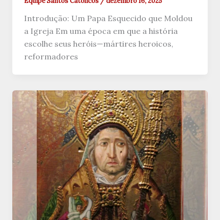
Equipe Santos Católicos
/
dezembro 16, 2025
Introdução: Um Papa Esquecido que Moldou
a Igreja Em uma época em que a história
escolhe seus heróis—mártires heroicos,
reformadores