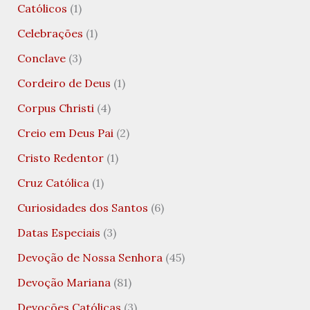
Católicos
(1)
Celebrações
(1)
Conclave
(3)
Cordeiro de Deus
(1)
Corpus Christi
(4)
Creio em Deus Pai
(2)
Cristo Redentor
(1)
Cruz Católica
(1)
Curiosidades dos Santos
(6)
Datas Especiais
(3)
Devoção de Nossa Senhora
(45)
Devoção Mariana
(81)
Devoções Católicas
(3)