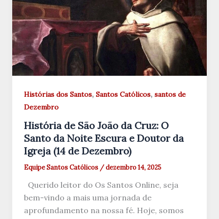
,
,
Histórias dos Santos
Santos Católicos
santos de
Dezembro
História de São João da Cruz: O
Santo da Noite Escura e Doutor da
Igreja (14 de Dezembro)
Equipe Santos Católicos
/
dezembro 14, 2025
Querido leitor do Os Santos Online, seja
bem-vindo a mais uma jornada de
aprofundamento na nossa fé. Hoje, somos