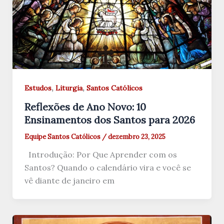
,
,
Estudos
Liturgia
Santos Católicos
Reflexões de Ano Novo: 10
Ensinamentos dos Santos para 2026
Equipe Santos Católicos
/
dezembro 23, 2025
Introdução: Por Que Aprender com os
Santos? Quando o calendário vira e você se
vê diante de janeiro em