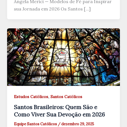
Ângela Merici — Modelos de Fé para Inspirar
sua Jornada em 2026 Os Santos […]
,
Estudos Católicos
Santos Católicos
Santos Brasileiros: Quem São e
Como Viver Sua Devoção em 2026
Equipe Santos Católicos
/
dezembro 29, 2025