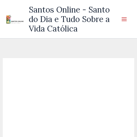
Ir
Santos Online - Santo
para
do Dia e Tudo Sobre a
o
Vida Católica
conteúdo