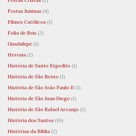
Festas Cristãs
(2)
Festas Juninas
(4)
Filmes Católicos
(1)
Folia de Reis
(2)
Guadalupe
(1)
Heresia
(2)
História de Santo Expedito
(1)
História de São Bento
(1)
História de São João Paulo II
(1)
História de São Juan Diego
(1)
História de São Rafael Arcanjo
(2)
História dos Santos
(10)
Histórias da Bíblia
(2)