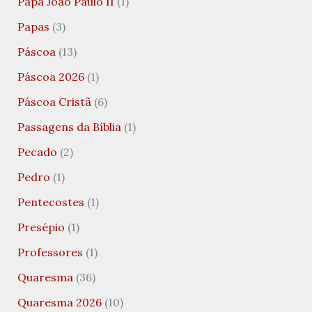
Papa João Paulo II
(1)
Papas
(3)
Páscoa
(13)
Páscoa 2026
(1)
Páscoa Cristã
(6)
Passagens da Bíblia
(1)
Pecado
(2)
Pedro
(1)
Pentecostes
(1)
Presépio
(1)
Professores
(1)
Quaresma
(36)
Quaresma 2026
(10)