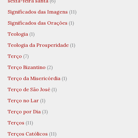
sexta-feira santa
(6)
Significados das Imagens
(11)
Significados das Orações
(1)
Teologia
(1)
Teologia da Prosperidade
(1)
Terço
(7)
Terço Bizantino
(2)
Terço da Misericórdia
(1)
Terço de São José
(1)
Terço no Lar
(1)
Terço por Dia
(3)
Terços
(11)
Terços Católicos
(11)