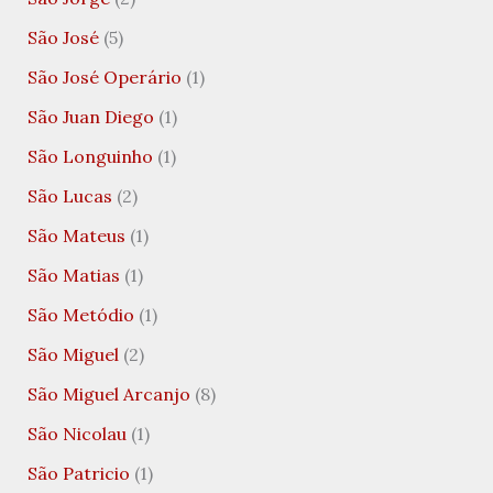
São José
(5)
São José Operário
(1)
São Juan Diego
(1)
São Longuinho
(1)
São Lucas
(2)
São Mateus
(1)
São Matias
(1)
São Metódio
(1)
São Miguel
(2)
São Miguel Arcanjo
(8)
São Nicolau
(1)
São Patricio
(1)