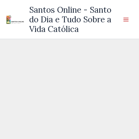
Ir
Santos Online - Santo
para
do Dia e Tudo Sobre a
o
Vida Católica
conteúdo