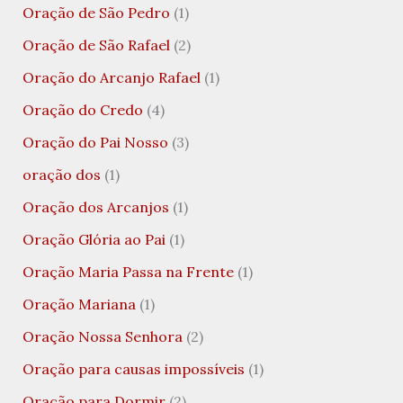
Oração de São Pedro
(1)
Oração de São Rafael
(2)
Oração do Arcanjo Rafael
(1)
Oração do Credo
(4)
Oração do Pai Nosso
(3)
oração dos
(1)
Oração dos Arcanjos
(1)
Oração Glória ao Pai
(1)
Oração Maria Passa na Frente
(1)
Oração Mariana
(1)
Oração Nossa Senhora
(2)
Oração para causas impossíveis
(1)
Oração para Dormir
(2)