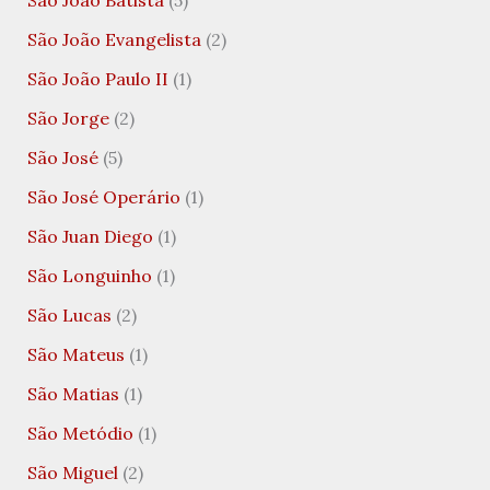
São João Batista
(5)
São João Evangelista
(2)
São João Paulo II
(1)
São Jorge
(2)
São José
(5)
São José Operário
(1)
São Juan Diego
(1)
São Longuinho
(1)
São Lucas
(2)
São Mateus
(1)
São Matias
(1)
São Metódio
(1)
São Miguel
(2)