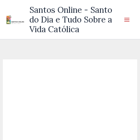
Ir
Santos Online - Santo
para
do Dia e Tudo Sobre a
o
Vida Católica
conteúdo