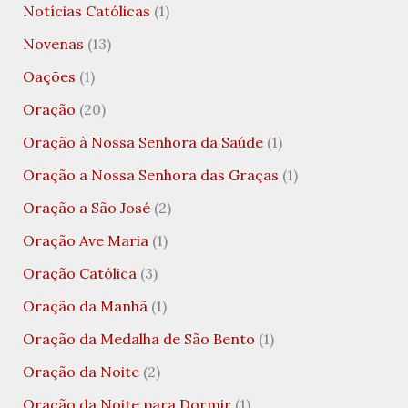
Notícias Católicas
(1)
Novenas
(13)
Oações
(1)
Oração
(20)
Oração à Nossa Senhora da Saúde
(1)
Oração a Nossa Senhora das Graças
(1)
Oração a São José
(2)
Oração Ave Maria
(1)
Oração Católica
(3)
Oração da Manhã
(1)
Oração da Medalha de São Bento
(1)
Oração da Noite
(2)
Oração da Noite para Dormir
(1)