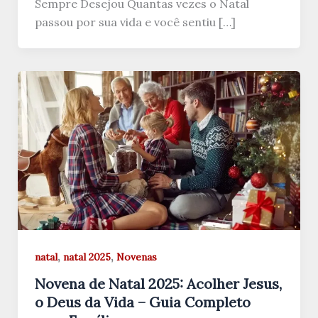
Sempre Desejou Quantas vezes o Natal
passou por sua vida e você sentiu […]
,
,
natal
natal 2025
Novenas
Novena de Natal 2025: Acolher Jesus,
o Deus da Vida – Guia Completo