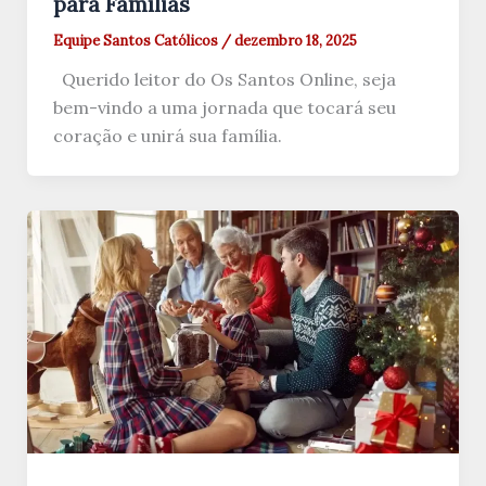
para Famílias
Equipe Santos Católicos
/
dezembro 18, 2025
Querido leitor do Os Santos Online, seja
bem-vindo a uma jornada que tocará seu
coração e unirá sua família.