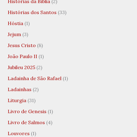
Histórias da Bíblia
(2)
Histórias dos Santos
(33)
Hóstia
(1)
Jejum
(3)
Jesus Cristo
(8)
João Paulo II
(1)
Jubileu 2025
(2)
Ladainha de São Rafael
(1)
Ladainhas
(2)
Liturgia
(31)
Livro de Genesis
(1)
Livro de Salmos
(4)
Louvores
(1)