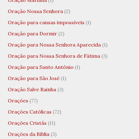
Oração Mariana
(1)
Oração Nossa Senhora
(2)
Oração para causas impossíveis
(1)
Oração para Dormir
(2)
Oração para Nossa Senhora Aparecida
(1)
Oração para Nossa Senhora de Fátima
(3)
Oração para Santo Antônio
(1)
Oração para São José
(1)
Oração Salve Rainha
(3)
Orações
(77)
Orações Católicas
(72)
Orações Cristãs
(11)
Orações da Bíblia
(3)