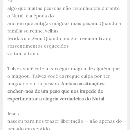
Há
algo que muitas pessoas não reconhecem durante
o Natal: é a época do
ano em que antigas mágoas mais pesam. Quando a
família se reúne, velhas
feridas surgem. Quando amigos reencontram,
ressentimentos esquecidos
voltam à tona.
Talvez você esteja carregar mágoa de alguém que
o magoou. Talvez você carregue culpa por ter
magoado outra pessoa.
Ambas as situações
encher-nos de um peso que nos impede de
experimentar a alegria verdadeira do Natal
.
Jesus
nasceu para nos trazer libertação — não apenas do
pecado em sentido