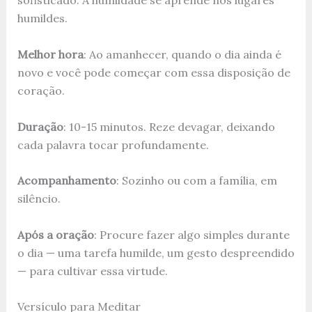
sofisticado. A humildade se aprende nos lugares
humildes.
Melhor hora
: Ao amanhecer, quando o dia ainda é
novo e você pode começar com essa disposição de
coração.
Duração
: 10-15 minutos. Reze devagar, deixando
cada palavra tocar profundamente.
Acompanhamento
: Sozinho ou com a família, em
silêncio.
Após a oração
: Procure fazer algo simples durante
o dia — uma tarefa humilde, um gesto despreendido
— para cultivar essa virtude.
Versículo para Meditar