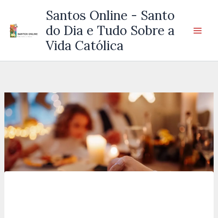
Ir
Santos Online - Santo
para
do Dia e Tudo Sobre a
o
Vida Católica
conteúdo