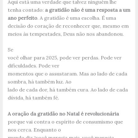
Aqui está uma verdade que talvez ninguém lhe
tenha contado:
a gratidão não é uma resposta a um
ano perfeito
. A gratidão é uma escolha. É uma
decisão do coração de reconhecer que, mesmo em
meios às tempestades, Deus não nos abandonou.
Se
você olhar para 2025, pode ver perdas. Pode ver
dificuldades. Pode ver
momentos que o assustaram. Mas ao lado de cada
sombra, há também luz. Ao
lado de cada dor, há também cura. Ao lado de cada
dúvida, há também fé.
A oração da gratidão no Natal é revolucionária
porque vai contra o espírito de consumismo que
nos cerca. Enquanto o
mundo diz “você merecia mais, você merecia