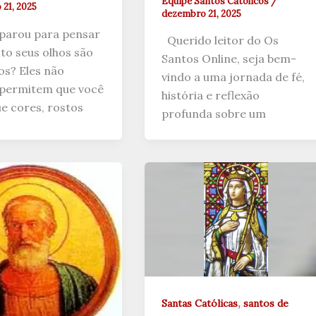
Equipe Santos Católicos
/
21, 2025
dezembro 21, 2025
 parou para pensar
Querido leitor do Os
to seus olhos são
Santos Online, seja bem-
os? Eles não
vindo a uma jornada de fé,
permitem que você
história e reflexão
e cores, rostos
profunda sobre um
,
Santas Católicas
santos de