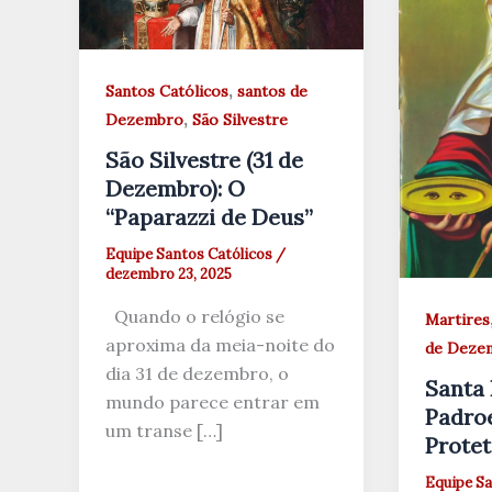
,
Santos Católicos
santos de
,
Dezembro
São Silvestre
São Silvestre (31 de
Dezembro): O
“Paparazzi de Deus”
Equipe Santos Católicos
/
dezembro 23, 2025
Quando o relógio se
Martires
aproxima da meia-noite do
de Deze
dia 31 de dezembro, o
Santa 
mundo parece entrar em
Padroe
um transe […]
Protet
Equipe Sa