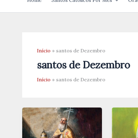
Home
Santos Católicos Por Mês
Ora
Início
santos de Dezembro
santos de Dezembro
Início
santos de Dezembro