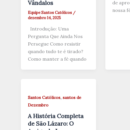
Vândalos
de apr
nossa f
Equipe Santos Católicos
/
dezembro 14, 2025
Introdução: Uma
Pergunta Que Ainda Nos
Persegue Como resistir
quando tudo te é tirado?
Como manter a fé quando
,
Santos Católicos
santos de
Dezembro
A História Completa
de São Lázaro: O