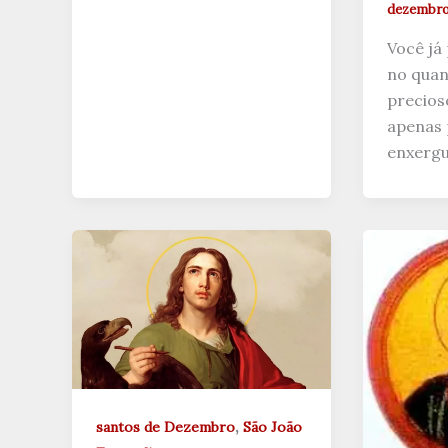
dezembro 
Você já
no quan
precios
apenas 
enxergu
,
santos de Dezembro
São João