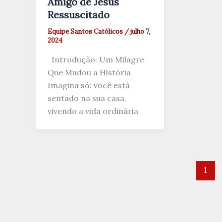
Amigo de Jesus
Ressuscitado
Equipe Santos Católicos
/
julho 7,
2024
Introdução: Um Milagre
Que Mudou a História
Imagina só: você está
sentado na sua casa,
vivendo a vida ordinária
1