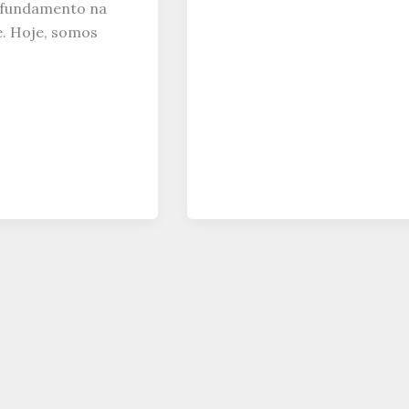
ofundamento na
é. Hoje, somos