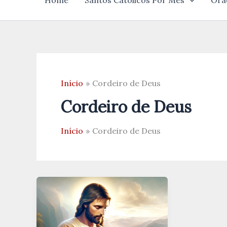
Home
Santos Católicos Por Mês
Ora
Início
Cordeiro de Deus
Cordeiro de Deus
Início
Cordeiro de Deus