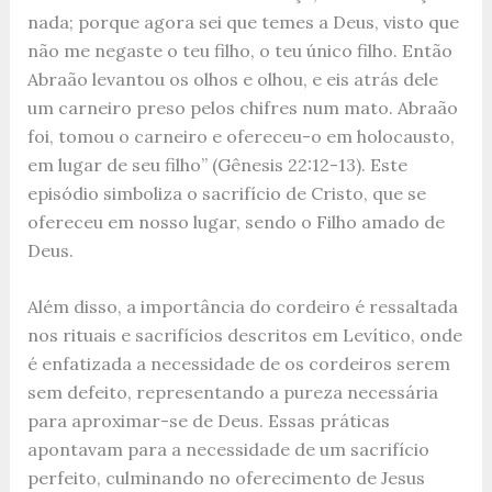
nada; porque agora sei que temes a Deus, visto que
não me negaste o teu filho, o teu único filho. Então
Abraão levantou os olhos e olhou, e eis atrás dele
um carneiro preso pelos chifres num mato. Abraão
foi, tomou o carneiro e ofereceu-o em holocausto,
em lugar de seu filho” (Gênesis 22:12-13). Este
episódio simboliza o sacrifício de Cristo, que se
ofereceu em nosso lugar, sendo o Filho amado de
Deus.
Além disso, a importância do cordeiro é ressaltada
nos rituais e sacrifícios descritos em Levítico, onde
é enfatizada a necessidade de os cordeiros serem
sem defeito, representando a pureza necessária
para aproximar-se de Deus. Essas práticas
apontavam para a necessidade de um sacrifício
perfeito, culminando no oferecimento de Jesus