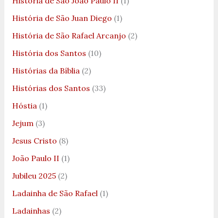
História de São João Paulo II
(1)
História de São Juan Diego
(1)
História de São Rafael Arcanjo
(2)
História dos Santos
(10)
Histórias da Bíblia
(2)
Histórias dos Santos
(33)
Hóstia
(1)
Jejum
(3)
Jesus Cristo
(8)
João Paulo II
(1)
Jubileu 2025
(2)
Ladainha de São Rafael
(1)
Ladainhas
(2)