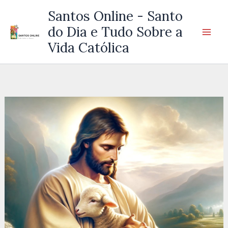
Ir
Santos Online - Santo
para
do Dia e Tudo Sobre a
o
Vida Católica
conteúdo