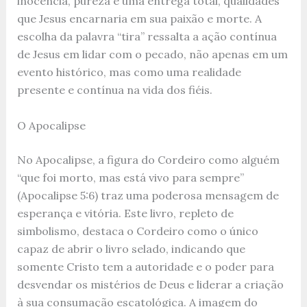
inocência, pureza e uma entrega total, qualidades
que Jesus encarnaria em sua paixão e morte. A
escolha da palavra “tira” ressalta a ação contínua
de Jesus em lidar com o pecado, não apenas em um
evento histórico, mas como uma realidade
presente e contínua na vida dos fiéis.
O Apocalipse
No Apocalipse, a figura do Cordeiro como alguém
“que foi morto, mas está vivo para sempre”
(Apocalipse 5:6) traz uma poderosa mensagem de
esperança e vitória. Este livro, repleto de
simbolismo, destaca o Cordeiro como o único
capaz de abrir o livro selado, indicando que
somente Cristo tem a autoridade e o poder para
desvendar os mistérios de Deus e liderar a criação
à sua consumação escatológica. A imagem do