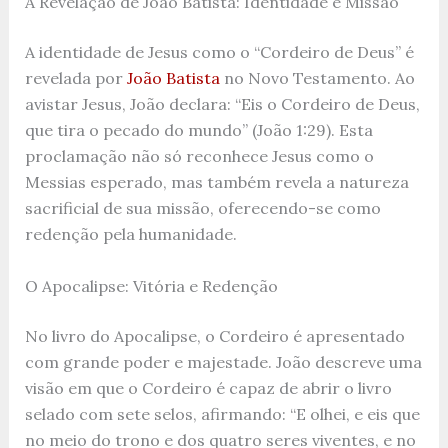
A Revelação de João Batista: Identidade e Missão
A identidade de Jesus como o “Cordeiro de Deus” é
revelada por
João Batista
no Novo Testamento. Ao
avistar Jesus, João declara: “Eis o Cordeiro de Deus,
que tira o pecado do mundo” (João 1:29). Esta
proclamação não só reconhece Jesus como o
Messias esperado, mas também revela a natureza
sacrificial de sua missão, oferecendo-se como
redenção pela humanidade.
O Apocalipse: Vitória e Redenção
No livro do Apocalipse, o Cordeiro é apresentado
com grande poder e majestade. João descreve uma
visão em que o Cordeiro é capaz de abrir o livro
selado com sete selos, afirmando: “E olhei, e eis que
no meio do trono e dos quatro seres viventes, e no