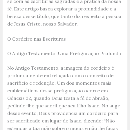
se com as escrituras sagradas e a prática da nossa
fé. Este artigo busca explorar a profundidade e a
beleza desse título, que tanto diz respeito à pessoa
de Jesus Cristo, nosso Salvador.
O Cordeiro nas Escrituras
O Antigo Testamento: Uma Prefiguração Profunda
No Antigo Testamento, a imagem do cordeiro é
profundamente entrelaçada com o conceito de
sacrifício e redenção. Um dos momentos mais
emblemáticos dessa prefiguração ocorre em
Gênesis 22, quando Deus testa a fé de Abraão,
pedindo-lhe que sacrifique seu filho Isaac. No auge
desse evento, Deus providencia um cordeiro para
ser sacrificado em lugar de Isaac, dizendo: “Não
estendas a tua mão sobre o moço, e não lhe faças