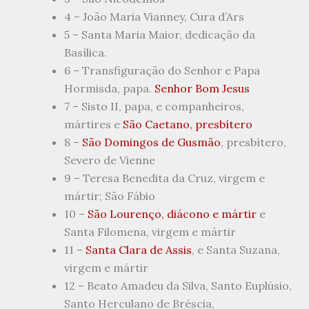
4 – João Maria Vianney, Cura d’Ars
5 – Santa Maria Maior, dedicação da
Basílica.
6 – Transfiguração do Senhor e Papa
Hormisda, papa.
Senhor Bom Jesus
7 – Sisto II, papa, e companheiros,
mártires e
São Caetano, presbítero
8 –
São Domingos de Gusmão
, presbítero,
Severo de Vienne
9 – Teresa Benedita da Cruz, virgem e
mártir; São Fábio
10 –
São Lourenço, diácono e mártir
e
Santa Filomena, virgem e mártir
11 –
Santa Clara de Assis
, e Santa Suzana,
virgem e mártir
12 – Beato Amadeu da Silva, Santo Euplúsio,
Santo Herculano de Bréscia,