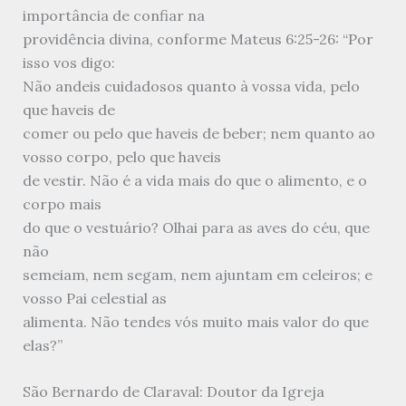
importância de confiar na
providência divina, conforme Mateus 6:25-26: “Por
isso vos digo:
Não andeis cuidadosos quanto à vossa vida, pelo
que haveis de
comer ou pelo que haveis de beber; nem quanto ao
vosso corpo, pelo que haveis
de vestir. Não é a vida mais do que o alimento, e o
corpo mais
do que o vestuário? Olhai para as aves do céu, que
não
semeiam, nem segam, nem ajuntam em celeiros; e
vosso Pai celestial as
alimenta. Não tendes vós muito mais valor do que
elas?”
São Bernardo de Claraval: Doutor da Igreja