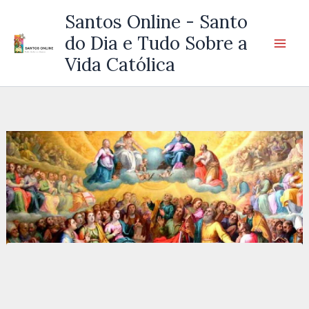
Ir
Santos Online - Santo
para
do Dia e Tudo Sobre a
o
Vida Católica
conteúdo