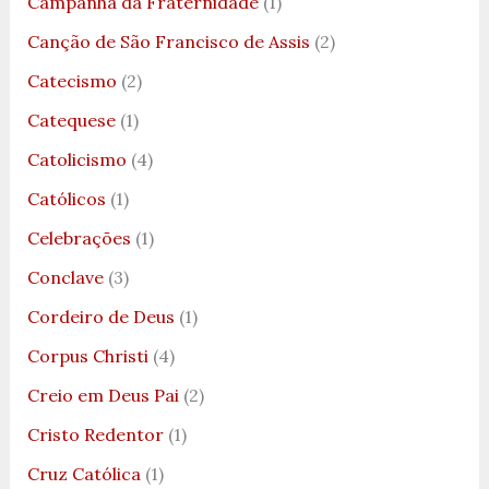
Campanha da Fraternidade
(1)
Canção de São Francisco de Assis
(2)
Catecismo
(2)
Catequese
(1)
Catolicismo
(4)
Católicos
(1)
Celebrações
(1)
Conclave
(3)
Cordeiro de Deus
(1)
Corpus Christi
(4)
Creio em Deus Pai
(2)
Cristo Redentor
(1)
Cruz Católica
(1)