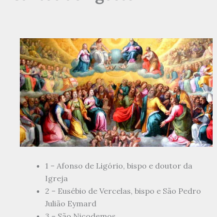
1 – Afonso de Ligório, bispo e doutor da
Igreja
2 – Eusébio de Vercelas, bispo e São Pedro
Julião Eymard
3 – São Nicodemos