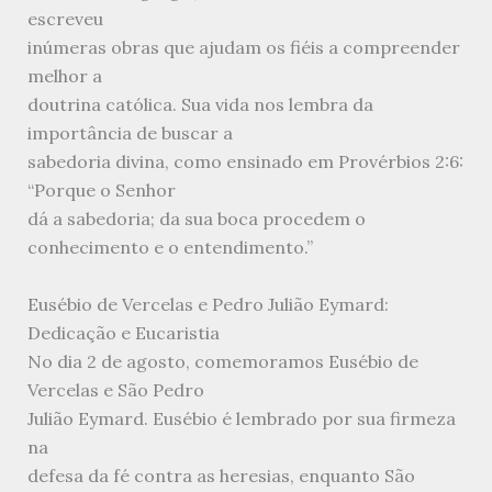
escreveu
inúmeras obras que ajudam os fiéis a compreender
melhor a
doutrina católica. Sua vida nos lembra da
importância de buscar a
sabedoria divina, como ensinado em Provérbios 2:6:
“Porque o Senhor
dá a sabedoria; da sua boca procedem o
conhecimento e o entendimento.”
Eusébio de Vercelas e Pedro Julião Eymard:
Dedicação e Eucaristia
No dia 2 de agosto, comemoramos Eusébio de
Vercelas e São Pedro
Julião Eymard. Eusébio é lembrado por sua firmeza
na
defesa da fé contra as heresias, enquanto São