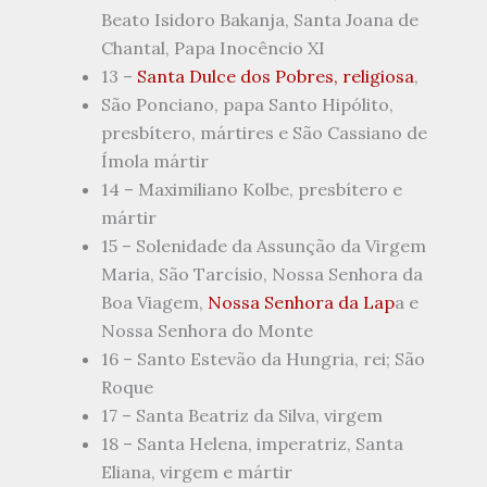
Beato Isidoro Bakanja, Santa Joana de
Chantal, Papa Inocêncio XI
13 –
Santa Dulce dos Pobres, religiosa
,
São Ponciano, papa Santo Hipólito,
presbítero, mártires e São Cassiano de
Ímola mártir
14 – Maximiliano Kolbe, presbítero e
mártir
15 – Solenidade da Assunção da Virgem
Maria, São Tarcísio, Nossa Senhora da
Boa Viagem,
Nossa Senhora da Lap
a e
Nossa Senhora do Monte
16 – Santo Estevão da Hungria, rei; São
Roque
17 – Santa Beatriz da Silva, virgem
18 – Santa Helena, imperatriz, Santa
Eliana, virgem e mártir