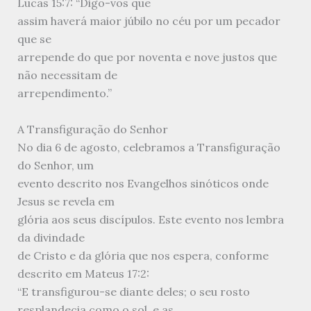
Lucas 15:7: “Digo-vos que
assim haverá maior júbilo no céu por um pecador
que se
arrepende do que por noventa e nove justos que
não necessitam de
arrependimento.”
A Transfiguração do Senhor
No dia 6 de agosto, celebramos a Transfiguração
do Senhor, um
evento descrito nos Evangelhos sinóticos onde
Jesus se revela em
glória aos seus discípulos. Este evento nos lembra
da divindade
de Cristo e da glória que nos espera, conforme
descrito em Mateus 17:2:
“E transfigurou-se diante deles; o seu rosto
resplandecia como o sol, e as