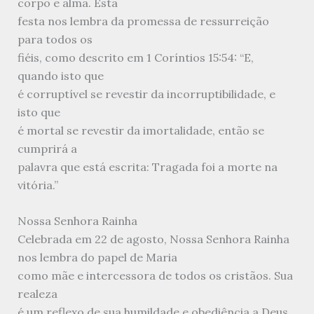
corpo e alma. Esta
festa nos lembra da promessa de ressurreição
para todos os
fiéis, como descrito em 1 Coríntios 15:54: “E,
quando isto que
é corruptível se revestir da incorruptibilidade, e
isto que
é mortal se revestir da imortalidade, então se
cumprirá a
palavra que está escrita: Tragada foi a morte na
vitória.”
Nossa Senhora Rainha
Celebrada em 22 de agosto, Nossa Senhora Rainha
nos lembra do papel de Maria
como mãe e intercessora de todos os cristãos. Sua
realeza
é um reflexo de sua humildade e obediência a Deus,