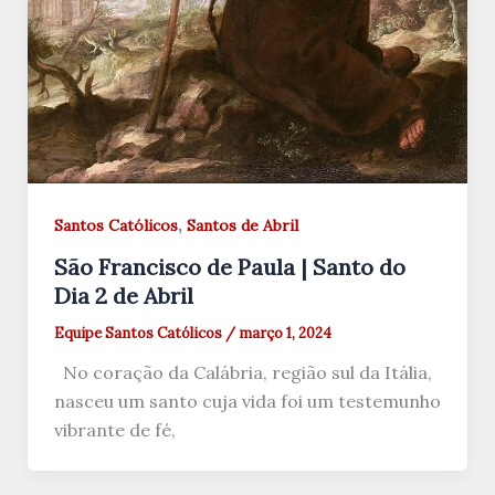
,
Santos Católicos
Santos de Abril
São Francisco de Paula | Santo do
Dia 2 de Abril
Equipe Santos Católicos
/
março 1, 2024
No coração da Calábria, região sul da Itália,
nasceu um santo cuja vida foi um testemunho
vibrante de fé,