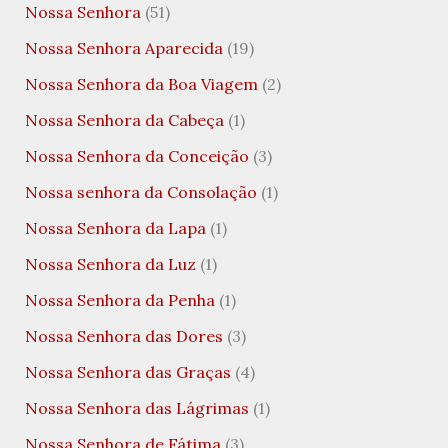
Nossa Senhora
(51)
Nossa Senhora Aparecida
(19)
Nossa Senhora da Boa Viagem
(2)
Nossa Senhora da Cabeça
(1)
Nossa Senhora da Conceição
(3)
Nossa senhora da Consolação
(1)
Nossa Senhora da Lapa
(1)
Nossa Senhora da Luz
(1)
Nossa Senhora da Penha
(1)
Nossa Senhora das Dores
(3)
Nossa Senhora das Graças
(4)
Nossa Senhora das Lágrimas
(1)
Nossa Senhora de Fátima
(3)