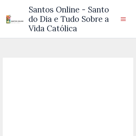
Ir
Santos Online - Santo
para
do Dia e Tudo Sobre a
o
Vida Católica
conteúdo