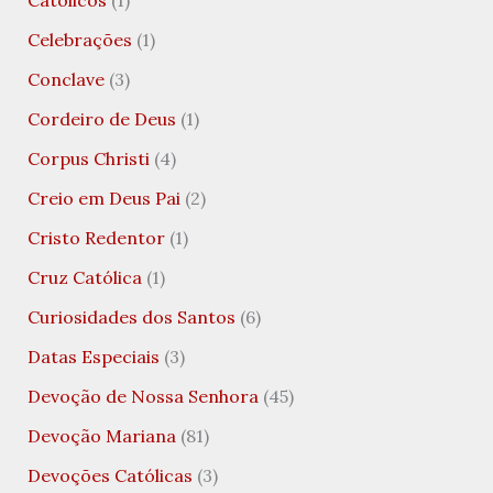
Católicos
(1)
Celebrações
(1)
Conclave
(3)
Cordeiro de Deus
(1)
Corpus Christi
(4)
Creio em Deus Pai
(2)
Cristo Redentor
(1)
Cruz Católica
(1)
Curiosidades dos Santos
(6)
Datas Especiais
(3)
Devoção de Nossa Senhora
(45)
Devoção Mariana
(81)
Devoções Católicas
(3)