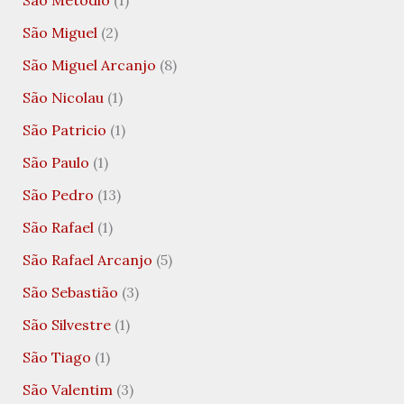
São Metódio
(1)
São Miguel
(2)
São Miguel Arcanjo
(8)
São Nicolau
(1)
São Patricio
(1)
São Paulo
(1)
São Pedro
(13)
São Rafael
(1)
São Rafael Arcanjo
(5)
São Sebastião
(3)
São Silvestre
(1)
São Tiago
(1)
São Valentim
(3)