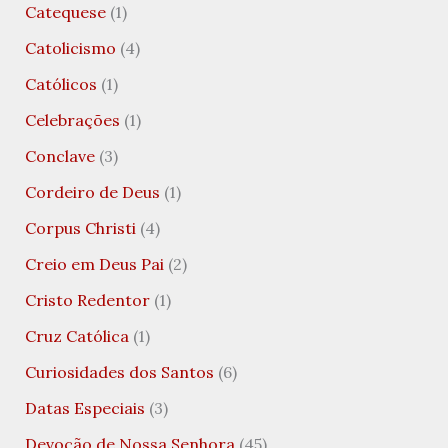
Catequese
(1)
Catolicismo
(4)
Católicos
(1)
Celebrações
(1)
Conclave
(3)
Cordeiro de Deus
(1)
Corpus Christi
(4)
Creio em Deus Pai
(2)
Cristo Redentor
(1)
Cruz Católica
(1)
Curiosidades dos Santos
(6)
Datas Especiais
(3)
Devoção de Nossa Senhora
(45)