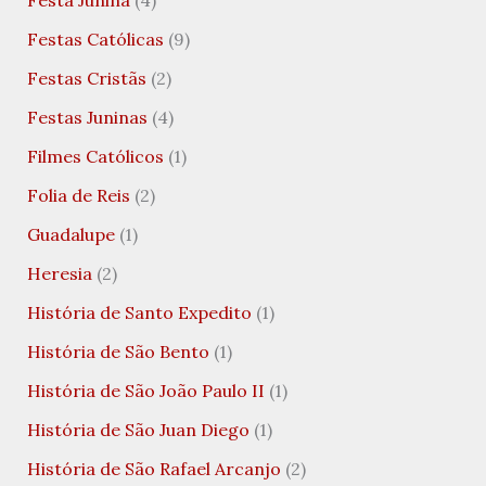
Festa Junina
(4)
Festas Católicas
(9)
Festas Cristãs
(2)
Festas Juninas
(4)
Filmes Católicos
(1)
Folia de Reis
(2)
Guadalupe
(1)
Heresia
(2)
História de Santo Expedito
(1)
História de São Bento
(1)
História de São João Paulo II
(1)
História de São Juan Diego
(1)
História de São Rafael Arcanjo
(2)