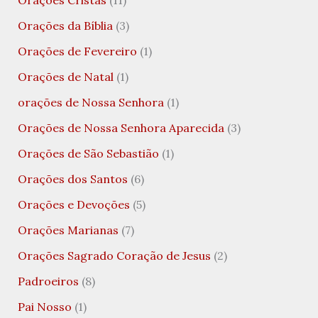
Orações Cristãs
(11)
Orações da Bíblia
(3)
Orações de Fevereiro
(1)
Orações de Natal
(1)
orações de Nossa Senhora
(1)
Orações de Nossa Senhora Aparecida
(3)
Orações de São Sebastião
(1)
Orações dos Santos
(6)
Orações e Devoções
(5)
Orações Marianas
(7)
Orações Sagrado Coração de Jesus
(2)
Padroeiros
(8)
Pai Nosso
(1)