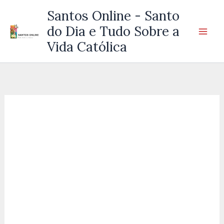
Ir
Santos Online - Santo
para
do Dia e Tudo Sobre a
o
Vida Católica
conteúdo