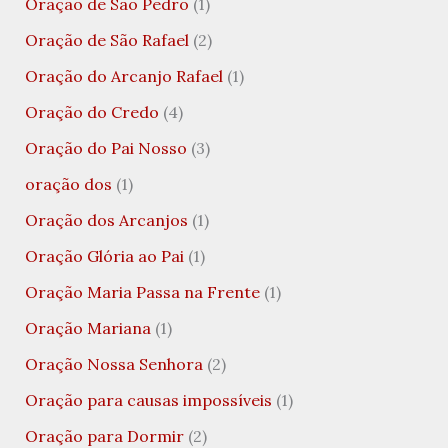
Oração de São Pedro
(1)
Oração de São Rafael
(2)
Oração do Arcanjo Rafael
(1)
Oração do Credo
(4)
Oração do Pai Nosso
(3)
oração dos
(1)
Oração dos Arcanjos
(1)
Oração Glória ao Pai
(1)
Oração Maria Passa na Frente
(1)
Oração Mariana
(1)
Oração Nossa Senhora
(2)
Oração para causas impossíveis
(1)
Oração para Dormir
(2)