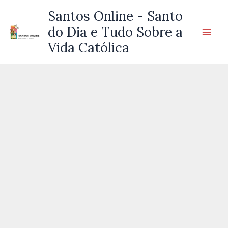
Ir
Santos Online - Santo
para
do Dia e Tudo Sobre a
o
Vida Católica
conteúdo