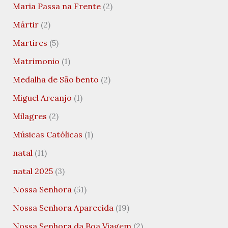
Maria Passa na Frente
(2)
Mártir
(2)
Martires
(5)
Matrimonio
(1)
Medalha de São bento
(2)
Miguel Arcanjo
(1)
Milagres
(2)
Músicas Católicas
(1)
natal
(11)
natal 2025
(3)
Nossa Senhora
(51)
Nossa Senhora Aparecida
(19)
Nossa Senhora da Boa Viagem
(2)