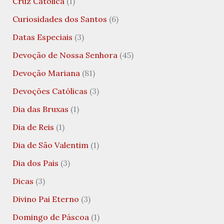
Cruz Católica
(1)
Curiosidades dos Santos
(6)
Datas Especiais
(3)
Devoção de Nossa Senhora
(45)
Devoção Mariana
(81)
Devoções Católicas
(3)
Dia das Bruxas
(1)
Dia de Reis
(1)
Dia de São Valentim
(1)
Dia dos Pais
(3)
Dicas
(3)
Divino Pai Eterno
(3)
Domingo de Páscoa
(1)