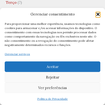
Terço
(7)
Terço Bizantino
(2)
Gerenciar consentimento
Terço da Misericórdia
(1)
Para proporcionar uma melhor experiência, usamos tecnologias como
Terço de São José
(1)
cookies para armazenar e/ou acessar informações do dispositivo. O
consentimento com essas tecnologias nos permite processar dados
Terço no Lar
(1)
como comportamento da navegação ou IDs exclusivos neste site. O
não consentimento ou a revogação do consentimento pode afetar
Terço por Dia
(3)
negativamente determinados recursos e funções.
Terços
(11)
Gerenciar serviços
Terços Católicos
(11)
Aceitar
Tradições Católicas
(5)
Rejeitar
Uncategorized
(10)
Valentine's Day
(1)
Ver preferências
Viagens Católicas
(1)
Política de Privacidade
Vida Financeira
(1)