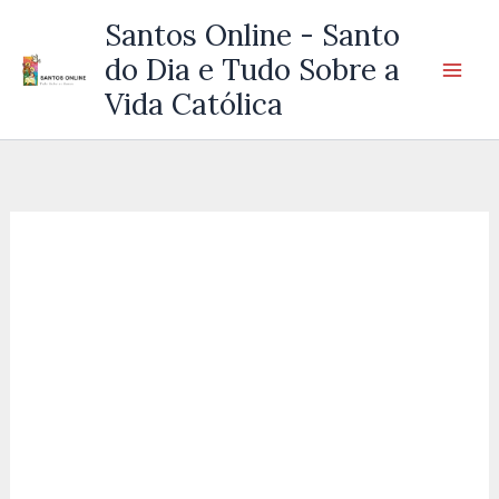
Ir
Santos Online - Santo
para
do Dia e Tudo Sobre a
o
Vida Católica
conteúdo