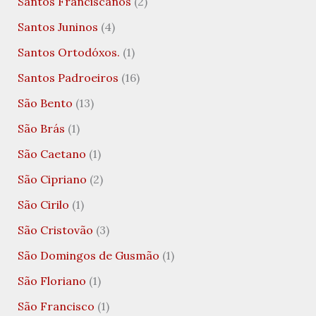
Santos Franciscanos
(2)
Santos Juninos
(4)
Santos Ortodóxos.
(1)
Santos Padroeiros
(16)
São Bento
(13)
São Brás
(1)
São Caetano
(1)
São Cipriano
(2)
São Cirilo
(1)
São Cristovão
(3)
São Domingos de Gusmão
(1)
São Floriano
(1)
São Francisco
(1)