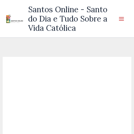
Ir
Santos Online - Santo
para
do Dia e Tudo Sobre a
o
Vida Católica
conteúdo