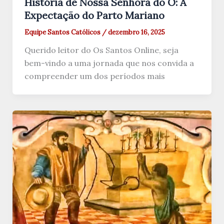
História de Nossa Senhora do Ó: A
Expectação do Parto Mariano
Equipe Santos Católicos
/
dezembro 16, 2025
Querido leitor do Os Santos Online, seja
bem-vindo a uma jornada que nos convida a
compreender um dos períodos mais