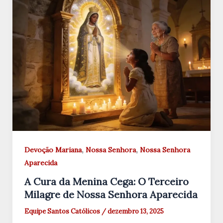
,
,
Devoção Mariana
Nossa Senhora
Nossa Senhora
Aparecida
A Cura da Menina Cega: O Terceiro
Milagre de Nossa Senhora Aparecida
Equipe Santos Católicos
/
dezembro 13, 2025