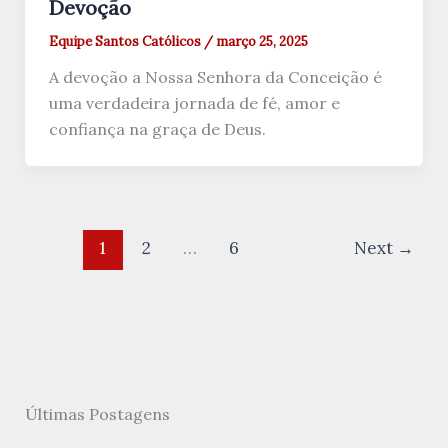
Devoção
Equipe Santos Católicos
/
março 25, 2025
A devoção a Nossa Senhora da Conceição é
uma verdadeira jornada de fé, amor e
confiança na graça de Deus.
1
2
…
6
Next
→
Últimas Postagens