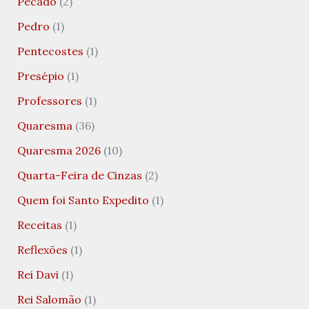
Pecado
(2)
Pedro
(1)
Pentecostes
(1)
Presépio
(1)
Professores
(1)
Quaresma
(36)
Quaresma 2026
(10)
Quarta-Feira de Cinzas
(2)
Quem foi Santo Expedito
(1)
Receitas
(1)
Reflexões
(1)
Rei Davi
(1)
Rei Salomão
(1)