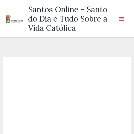
Ir
Santos Online - Santo
para
do Dia e Tudo Sobre a
o
Vida Católica
conteúdo