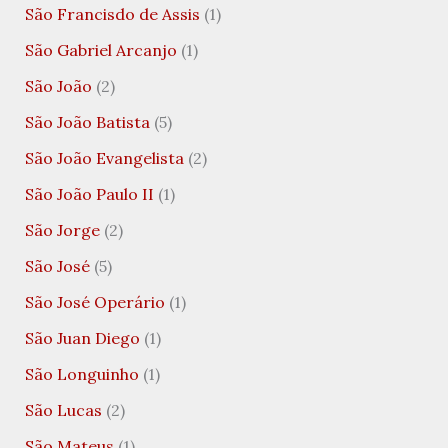
São Francisdo de Assis
(1)
São Gabriel Arcanjo
(1)
São João
(2)
São João Batista
(5)
São João Evangelista
(2)
São João Paulo II
(1)
São Jorge
(2)
São José
(5)
São José Operário
(1)
São Juan Diego
(1)
São Longuinho
(1)
São Lucas
(2)
São Mateus
(1)