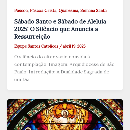
,
,
,
Páscoa
Páscoa Cristã
Quaresma
Semana Santa
Sábado Santo e Sábado de Aleluia
2025: O Silêncio que Anuncia a
Ressurreição
Equipe Santos Católicos
/
abril 19, 2025
O silêncio do altar vazio convida à
contemplação. Imagem: Arquidiocese de São
Paulo. Introdução: A Dualidade Sagrada de
um Dia