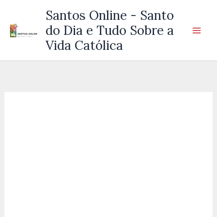
Ir
Santos Online - Santo
para
do Dia e Tudo Sobre a
o
Vida Católica
conteúdo