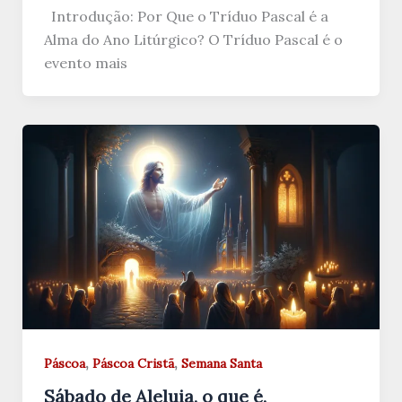
Introdução: Por Que o Tríduo Pascal é a
Alma do Ano Litúrgico? O Tríduo Pascal é o
evento mais
,
,
Páscoa
Páscoa Cristã
Semana Santa
Sábado de Aleluia, o que é,