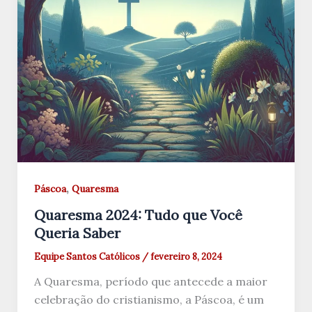
,
Páscoa
Quaresma
Quaresma 2024: Tudo que Você
Queria Saber
Equipe Santos Católicos
/
fevereiro 8, 2024
A Quaresma, período que antecede a maior
celebração do cristianismo, a Páscoa, é um