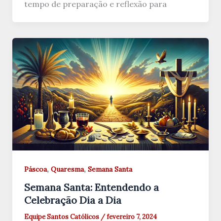
tempo de preparação e reflexão para
,
,
Páscoa
Quaresma
Semana Santa
Semana Santa: Entendendo a
Celebração Dia a Dia
Equipe Santos Católicos
/
fevereiro 7, 2024