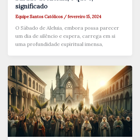
significado
Equipe Santos Católicos
/
fevereiro 15, 2024
O Sábado de Aleluia, embora possa parecer
um dia de silêncio e espera, carrega em si
uma profundidade espiritual imensa,