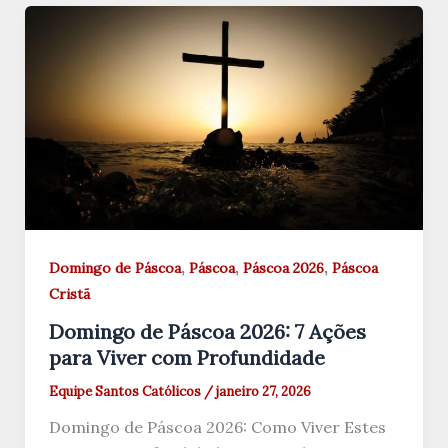
,
,
,
Domingo de Páscoa
Páscoa
Páscoa 2026
Páscoa
Cristã
Domingo de Páscoa 2026: 7 Ações
para Viver com Profundidade
Equipe Santos Católicos
/
janeiro 27, 2026
Domingo de Páscoa 2026: Como Viver Estes