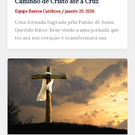
Caminho de Cristo até a Cruz
Equipe Santos Católicos
/
janeiro 20, 2026
Uma Jornada Sagrada pela Paixão de Jesus
Querido leitor, bem-vindo a uma jornada que
tocará seu coração e transformará sua