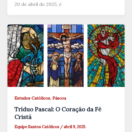
20 de abril de 2025, é
,
Estudos Católicos
Páscoa
Tríduo Pascal: O Coração da Fé
Cristã
Equipe Santos Católicos
/
abril 9, 2025