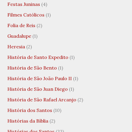
Festas Juninas
(4)
Filmes Católicos
(1)
Folia de Reis
(2)
Guadalupe
(1)
Heresia
(2)
História de Santo Expedito
(1)
História de São Bento
(1)
História de São João Paulo II
(1)
História de São Juan Diego
(1)
História de São Rafael Arcanjo
(2)
História dos Santos
(10)
Histórias da Bíblia
(2)
Histórias dos Santos
(33)