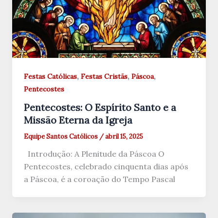
,
,
,
Festas Católicas
Festas Cristãs
Páscoa
Pentecostes
Pentecostes: O Espírito Santo e a
Missão Eterna da Igreja
Equipe Santos Católicos
/
abril 15, 2025
Introdução: A Plenitude da Páscoa O
Pentecostes, celebrado cinquenta dias após
a Páscoa, é a coroação do Tempo Pascal