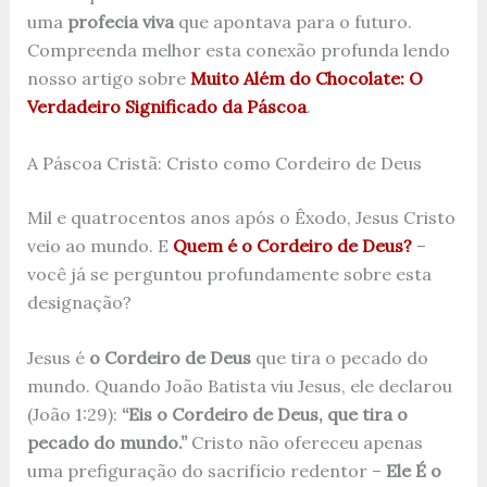
uma
profecia viva
que apontava para o futuro.
Compreenda melhor esta conexão profunda lendo
nosso artigo sobre
Muito Além do Chocolate: O
Verdadeiro Significado da Páscoa
.
A Páscoa Cristã: Cristo como Cordeiro de Deus
Mil e quatrocentos anos após o Êxodo, Jesus Cristo
veio ao mundo. E
Quem é o Cordeiro de Deus?
–
você já se perguntou profundamente sobre esta
designação?
Jesus é
o Cordeiro de Deus
que tira o pecado do
mundo. Quando João Batista viu Jesus, ele declarou
(João 1:29):
“Eis o Cordeiro de Deus, que tira o
pecado do mundo.”
Cristo não ofereceu apenas
uma prefiguração do sacrifício redentor –
Ele É o