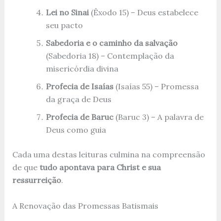
Lei no Sinai
(Êxodo 15) – Deus estabelece
seu pacto
Sabedoria e o caminho da salvação
(Sabedoria 18) – Contemplação da
misericórdia divina
Profecia de Isaías
(Isaías 55) – Promessa
da graça de Deus
Profecia de Baruc
(Baruc 3) – A palavra de
Deus como guia
Cada uma destas leituras culmina na compreensão
de que
tudo apontava para Christ e sua
ressurreição
.
A Renovação das Promessas Batismais