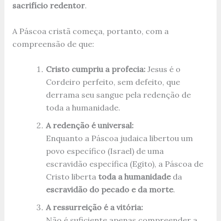
sacrifício redentor
.
A Páscoa cristã começa, portanto, com a
compreensão de que:
Cristo cumpriu a profecia:
Jesus é o
Cordeiro perfeito, sem defeito, que
derrama seu sangue pela redenção de
toda a humanidade.
A redenção é universal:
Enquanto a Páscoa judaica libertou um
povo específico (Israel) de uma
escravidão específica (Egito), a Páscoa de
Cristo liberta
toda a humanidade
da
escravidão do pecado e da morte
.
A ressurreição é a vitória:
Não é suficiente apenas compreender a