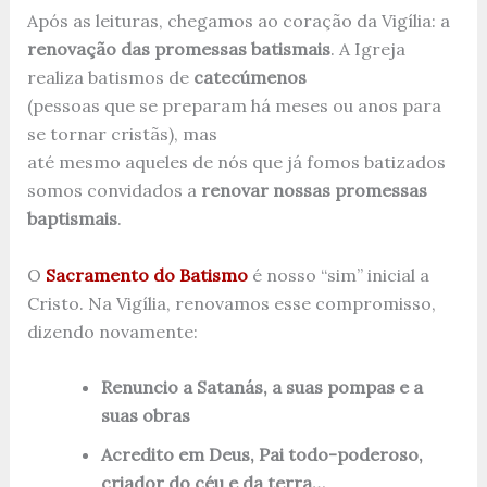
Após as leituras, chegamos ao coração da Vigília: a
renovação das promessas batismais
. A Igreja
realiza batismos de
catecúmenos
(pessoas que se preparam há meses ou anos para
se tornar cristãs), mas
até mesmo aqueles de nós que já fomos batizados
somos convidados a
renovar nossas promessas
baptismais
.
O
Sacramento do Batismo
é nosso “sim” inicial a
Cristo. Na Vigília, renovamos esse compromisso,
dizendo novamente:
Renuncio a Satanás, a suas pompas e a
suas obras
Acredito em Deus, Pai todo-poderoso,
criador do céu e da terra…