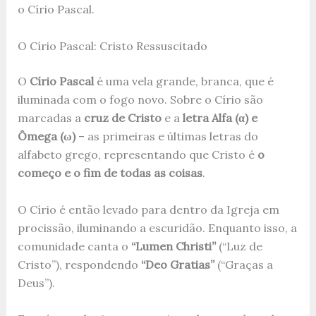
o Círio Pascal.
O Círio Pascal: Cristo Ressuscitado
O
Círio Pascal
é uma vela grande, branca, que é
iluminada com o fogo novo. Sobre o Círio são
marcadas a
cruz de Cristo
e a
letra Alfa (α) e
Ômega (ω)
– as primeiras e últimas letras do
alfabeto grego, representando que Cristo é
o
começo e o fim de todas as coisas
.
O Círio é então levado para dentro da Igreja em
procissão, iluminando a escuridão. Enquanto isso, a
comunidade canta o
“Lumen Christi”
(“Luz de
Cristo”), respondendo
“Deo Gratias”
(“Graças a
Deus”).