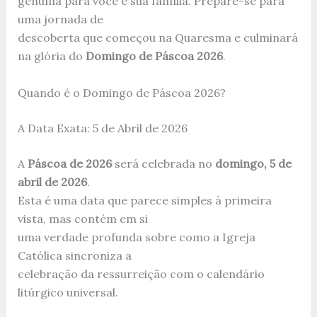
genuína para você e sua família. Prepare-se para
uma jornada de
descoberta que começou na Quaresma e culminará
na glória do
Domingo de Páscoa 2026
.
Quando é o Domingo de Páscoa 2026?
A Data Exata: 5 de Abril de 2026
A
Páscoa de 2026
será celebrada no
domingo, 5 de
abril de 2026
.
Esta é uma data que parece simples à primeira
vista, mas contém em si
uma verdade profunda sobre como a Igreja
Católica sincroniza a
celebração da ressurreição com o calendário
litúrgico universal.