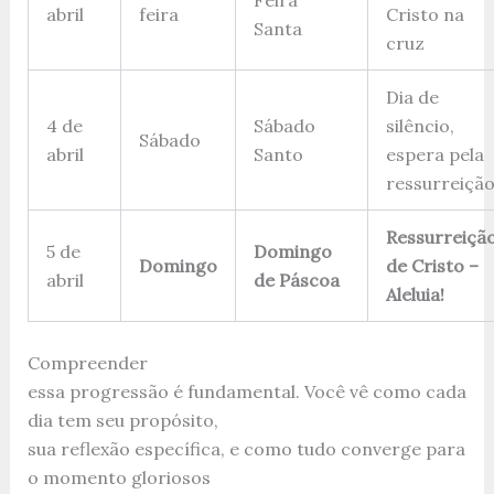
Feira
abril
feira
Cristo na
Santa
cruz
Dia de
4 de
Sábado
silêncio,
Sábado
abril
Santo
espera pela
ressurreiçã
Ressurreiçã
5 de
Domingo
Domingo
de Cristo –
abril
de Páscoa
Aleluia!
Compreender
essa progressão é fundamental. Você vê como cada
dia tem seu propósito,
sua reflexão específica, e como tudo converge para
o momento gloriosos