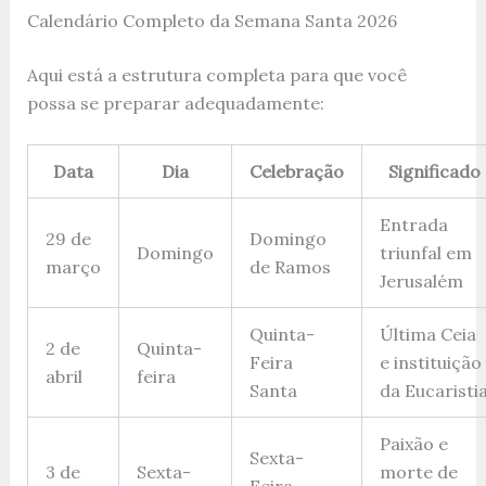
Calendário Completo da Semana Santa 2026
Aqui está a estrutura completa para que você
possa se preparar adequadamente:
Data
Dia
Celebração
Significado
Entrada
29 de
Domingo
Domingo
triunfal em
março
de Ramos
Jerusalém
Quinta-
Última Ceia
2 de
Quinta-
Feira
e instituição
abril
feira
Santa
da Eucaristi
Paixão e
Sexta-
3 de
Sexta-
morte de