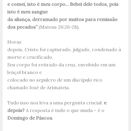
e comei, isto é meu corpo… Bebei dele todos, pois
isto é meu sangue
da aliança, derramado por muitos para remissão
dos pecados”
(Mateus 26:26-28).
Horas
depois, Cristo foi capturado, julgado, condenado à
morte e crucificado.
Seu corpo foi retirado da cruz, envolvido em um
lençol branco e
colocado no sepulcro de um discípulo rico
chamado José de Arimateia.
Tudo isso nos leva a uma pergunta crucial:
e
depois?
A resposta é tudo o que muda – é o
Domingo de Páscoa
.