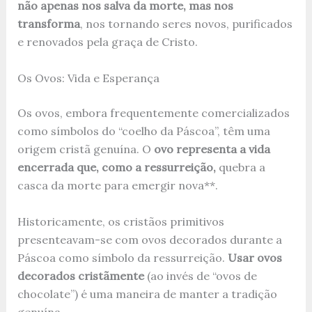
não apenas nos salva da morte, mas nos
transforma
, nos tornando seres novos, purificados
e renovados pela graça de Cristo.
Os Ovos: Vida e Esperança
Os ovos, embora frequentemente comercializados
como símbolos do “coelho da Páscoa”, têm uma
origem cristã genuína. O
ovo representa a vida
encerrada que, como a ressurreição,
quebra a
casca da morte para emergir nova**.
Historicamente, os cristãos primitivos
presenteavam-se com ovos decorados durante a
Páscoa como símbolo da ressurreição.
Usar ovos
decorados cristãmente
(ao invés de “ovos de
chocolate”) é uma maneira de manter a tradição
genuína.