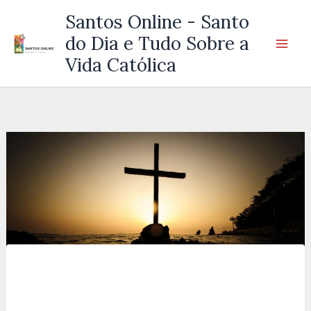
Ir
Santos Online - Santo
para
do Dia e Tudo Sobre a
o
Vida Católica
conteúdo