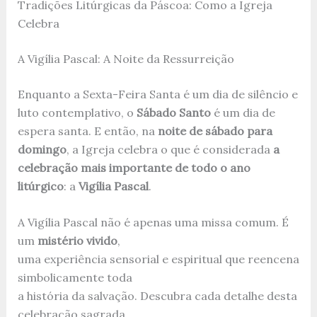
Tradições Litúrgicas da Páscoa: Como a Igreja
Celebra
A Vigília Pascal: A Noite da Ressurreição
Enquanto a Sexta-Feira Santa é um dia de silêncio e
luto contemplativo, o
Sábado Santo
é um dia de
espera santa. E então, na
noite de sábado para
domingo
, a Igreja celebra o que é considerada
a
celebração mais importante de todo o ano
litúrgico
: a
Vigília Pascal
.
A Vigília Pascal não é apenas uma missa comum. É
um
mistério vivido
,
uma experiência sensorial e espiritual que reencena
simbolicamente toda
a história da salvação. Descubra cada detalhe desta
celebração sagrada