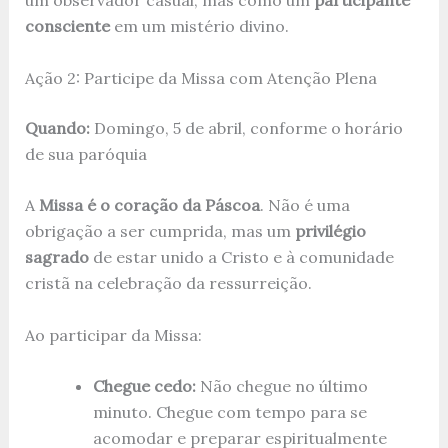
um observador casual, mas como um
participante
consciente
em um mistério divino.
Ação 2: Participe da Missa com Atenção Plena
Quando:
Domingo, 5 de abril, conforme o horário
de sua paróquia
A
Missa é o coração da Páscoa
. Não é uma
obrigação a ser cumprida, mas um
privilégio
sagrado
de estar unido a Cristo e à comunidade
cristã na celebração da ressurreição.
Ao participar da Missa:
Chegue cedo:
Não chegue no último
minuto. Chegue com tempo para se
acomodar e preparar espiritualmente