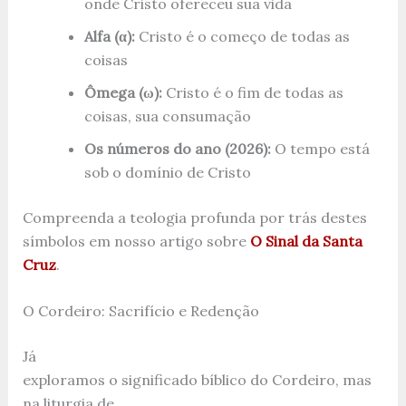
onde Cristo ofereceu sua vida
Alfa (α):
Cristo é o começo de todas as
coisas
Ômega (ω):
Cristo é o fim de todas as
coisas, sua consumação
Os números do ano (2026):
O tempo está
sob o domínio de Cristo
Compreenda a teologia profunda por trás destes
símbolos em nosso artigo sobre
O Sinal da Santa
Cruz
.
O Cordeiro: Sacrifício e Redenção
Já
exploramos o significado bíblico do Cordeiro, mas
na liturgia de