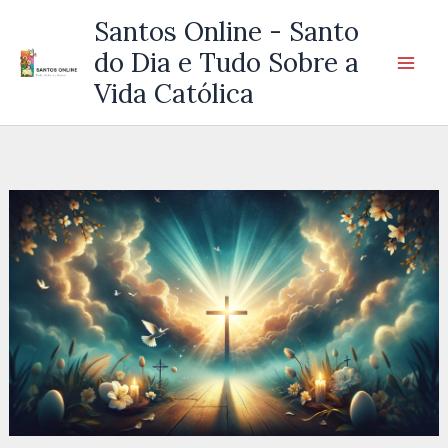
Ir
Santos Online - Santo
para
do Dia e Tudo Sobre a
o
Vida Católica
conteúdo