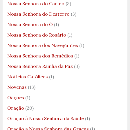
Nossa Senhora do Carmo
(3)
Nossa Senhora do Desterro
(3)
Nossa Senhora do Ó
(1)
Nossa Senhora do Rosário
(1)
Nossa Senhora dos Navegantes
(1)
Nossa Senhora dos Remédios
(1)
Nossa Senhora Rainha da Paz
(3)
Notícias Católicas
(1)
Novenas
(13)
Oações
(1)
Oração
(20)
Oração à Nossa Senhora da Saúde
(1)
Oração a Nossa Senhora das Graças
(1)