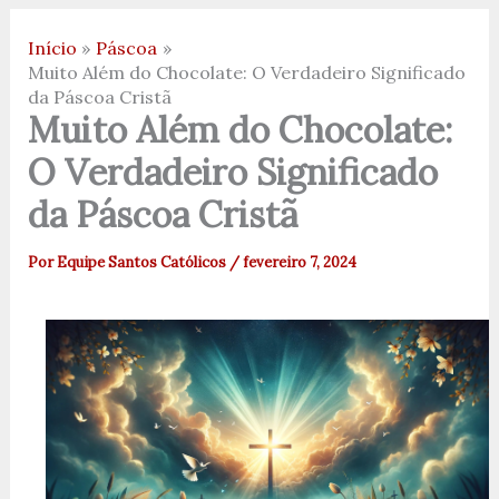
Início
Páscoa
Muito Além do Chocolate: O Verdadeiro Significado
da Páscoa Cristã
Muito Além do Chocolate:
O Verdadeiro Significado
da Páscoa Cristã
Por
Equipe Santos Católicos
/
fevereiro 7, 2024