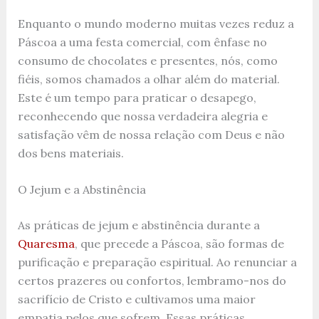
Enquanto o mundo moderno muitas vezes reduz a
Páscoa a uma festa comercial, com ênfase no
consumo de chocolates e presentes, nós, como
fiéis, somos chamados a olhar além do material.
Este é um tempo para praticar o desapego,
reconhecendo que nossa verdadeira alegria e
satisfação vêm de nossa relação com Deus e não
dos bens materiais.
O Jejum e a Abstinência
As práticas de jejum e abstinência durante a
Quaresma
, que precede a Páscoa, são formas de
purificação e preparação espiritual. Ao renunciar a
certos prazeres ou confortos, lembramo-nos do
sacrifício de Cristo e cultivamos uma maior
empatia pelos que sofrem. Essas práticas