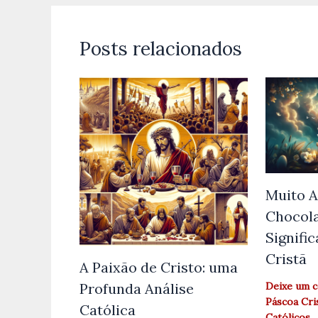
Posts relacionados
Muito A
Chocola
Signifi
Cristã
A Paixão de Cristo: uma
Profunda Análise
Deixe um 
Páscoa Cri
Católica
Católicos