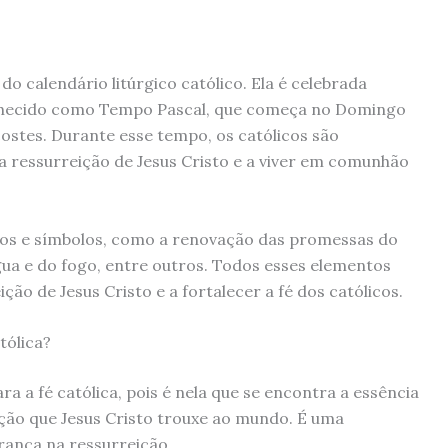
do calendário litúrgico católico. Ela é celebrada
onhecido como Tempo Pascal, que começa no Domingo
stes. Durante esse tempo, os católicos são
da ressurreição de Jesus Cristo e a viver em comunhão
itos e símbolos, como a renovação das promessas do
água e do fogo, entre outros. Todos esses elementos
o de Jesus Cristo e a fortalecer a fé dos católicos.
tólica?
a a fé católica, pois é nela que se encontra a essência
ação que Jesus Cristo trouxe ao mundo. É uma
rança na ressurreição.