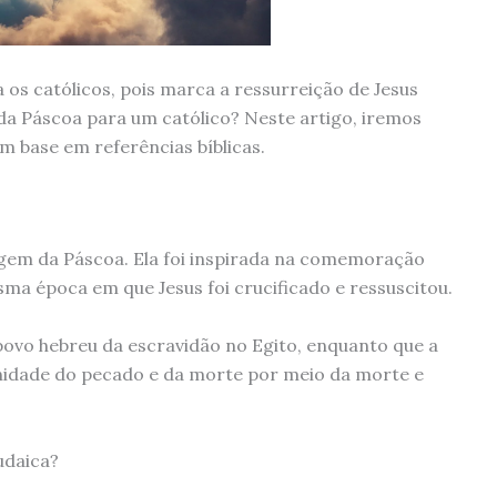
os católicos, pois marca a ressurreição de Jesus
 da Páscoa para um católico? Neste artigo, iremos
 base em referências bíblicas.
igem da Páscoa. Ela foi inspirada na comemoração
ma época em que Jesus foi crucificado e ressuscitou.
 povo hebreu da escravidão no Egito, enquanto que a
anidade do pecado e da morte por meio da morte e
udaica?