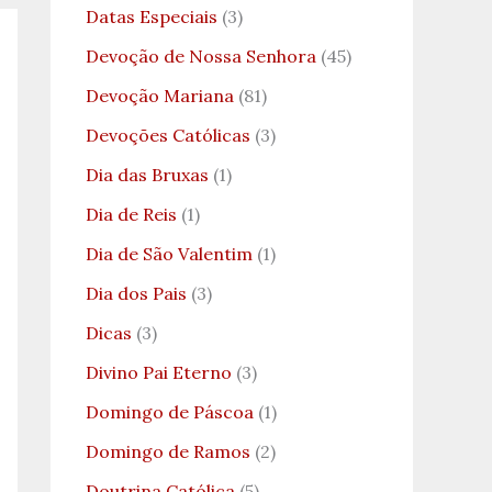
Datas Especiais
(3)
Devoção de Nossa Senhora
(45)
Devoção Mariana
(81)
Devoções Católicas
(3)
Dia das Bruxas
(1)
Dia de Reis
(1)
Dia de São Valentim
(1)
Dia dos Pais
(3)
Dicas
(3)
Divino Pai Eterno
(3)
Domingo de Páscoa
(1)
Domingo de Ramos
(2)
Doutrina Católica
(5)