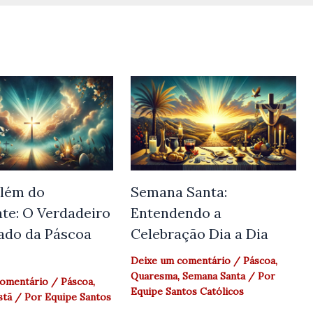
lém do
Semana Santa:
te: O Verdadeiro
Entendendo a
cado da Páscoa
Celebração Dia a Dia
Deixe um comentário
/
Páscoa
,
Quaresma
,
Semana Santa
/ Por
comentário
/
Páscoa
,
Equipe Santos Católicos
stã
/ Por
Equipe Santos