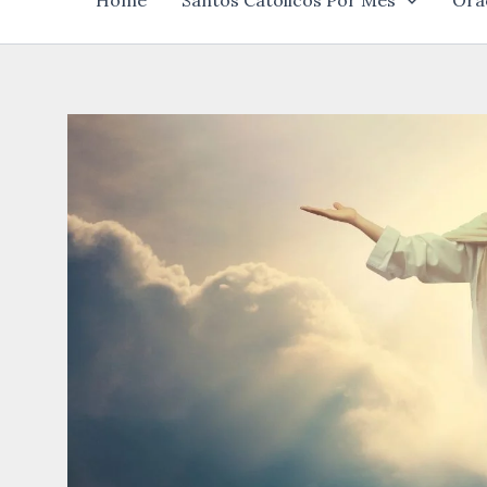
Home
Santos Católicos Por Mês
Ora