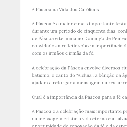
A Páscoa na Vida dos Católicos
A Páscoa é a maior e mais importante festa 
durante um período de cinquenta dias, c
de Páscoa e termina no Domingo de Penteco
convidados a refletir sobre a importância 
com os irmãos e irmãs da fé.
A celebração da Páscoa envolve diversos r
batismo, o canto do “Aleluia”, a bênção da 
ajudam a reforçar a mensagem da ressurreiçã
Qual é a importância da Páscoa para a fé ca
A Páscoa é a celebração mais importante par
da mensagem cristã: a vida eterna e a salv
oportunidade de renovação da fé e da espe