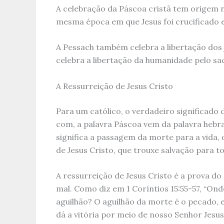
A celebração da Páscoa cristã tem origem 
mesma época em que Jesus foi crucificado e
A Pessach também celebra a libertação dos
celebra a libertação da humanidade pelo sacr
A Ressurreição de Jesus Cristo
Para um católico, o verdadeiro significado 
com, a palavra Páscoa vem da palavra hebra
significa a passagem da morte para a vida, 
de Jesus Cristo, que trouxe salvação para t
A ressurreição de Jesus Cristo é a prova do
mal. Como diz em 1 Coríntios 15:55-57, “Onde
aguilhão? O aguilhão da morte é o pecado, e
dá a vitória por meio de nosso Senhor Jesus 