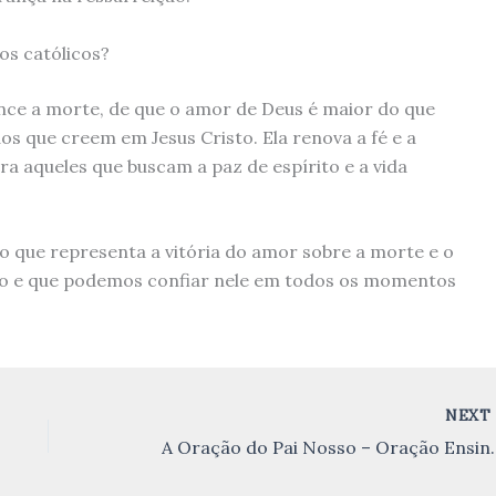
os católicos?
nce a morte, de que o amor de Deus é maior do que
dos que creem em Jesus Cristo. Ela renova a fé e a
a aqueles que buscam a paz de espírito e a vida
o que representa a vitória do amor sobre a morte e o
so e que podemos confiar nele em todos os momentos
NEX
A Oração do Pai Nosso –