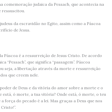
na comemoração judaica da Pessach, que acontecia na
 ressuscitou.
 judeus da escravidão no Egito, assim como a Páscoa
ifício de Jesus.
da Páscoa é a ressurreição de Jesus Cristo. De acordo
ica “Pessach”, que significa “passagem”. Páscoa
ou seja, a libertação através da morte e ressurreição
odos que creem nele.
 poder de Deus e da vitória do amor sobre a morte e o
 está, ó morte, a tua vitória? Onde está, ó morte, o teu
 a força do pecado é a lei. Mas graças a Deus que nos
Cristo!”.