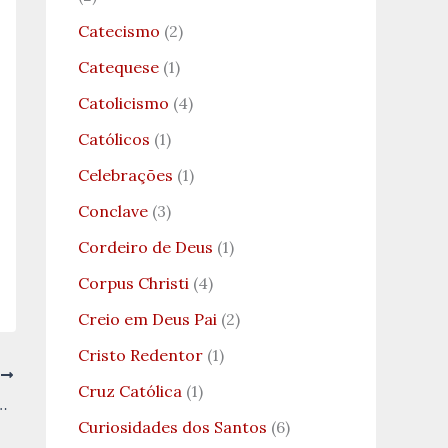
Catecismo
(2)
Catequese
(1)
Catolicismo
(4)
Católicos
(1)
Celebrações
(1)
Conclave
(3)
Cordeiro de Deus
(1)
Corpus Christi
(4)
Creio em Deus Pai
(2)
Cristo Redentor
(1)
T
Cruz Católica
(1)
 Oração Ensinada por Jesus Cristo
Curiosidades dos Santos
(6)