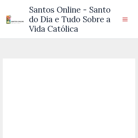
Ir
Santos Online - Santo
para
do Dia e Tudo Sobre a
o
Vida Católica
conteúdo