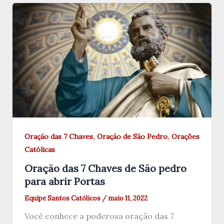
,
,
Oração das 7 Chaves
Oração de São Pedro
Orações
Católicas
Oração das 7 Chaves de São pedro
para abrir Portas
Equipe Santos Católicos
/
maio 11, 2022
Você conhece a poderosa oração das 7