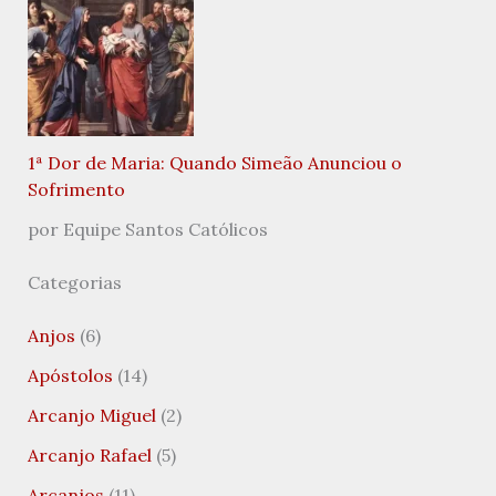
1ª Dor de Maria: Quando Simeão Anunciou o
Sofrimento
por Equipe Santos Católicos
Categorias
Anjos
(6)
Apóstolos
(14)
Arcanjo Miguel
(2)
Arcanjo Rafael
(5)
Arcanjos
(11)