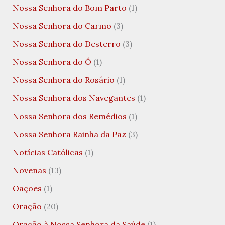
Nossa Senhora do Bom Parto
(1)
Nossa Senhora do Carmo
(3)
Nossa Senhora do Desterro
(3)
Nossa Senhora do Ó
(1)
Nossa Senhora do Rosário
(1)
Nossa Senhora dos Navegantes
(1)
Nossa Senhora dos Remédios
(1)
Nossa Senhora Rainha da Paz
(3)
Notícias Católicas
(1)
Novenas
(13)
Oações
(1)
Oração
(20)
Oração à Nossa Senhora da Saúde
(1)