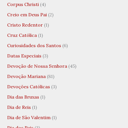
Corpus Christi
(4)
Creio em Deus Pai
(2)
Cristo Redentor
(1)
Cruz Católica
(1)
Curiosidades dos Santos
(6)
Datas Especiais
(3)
Devoção de Nossa Senhora
(45)
Devoção Mariana
(81)
Devoções Católicas
(3)
Dia das Bruxas
(1)
Dia de Reis
(1)
Dia de São Valentim
(1)
Dia dos Pais
(3)