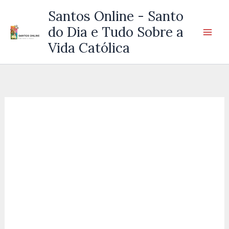
Ir
Santos Online - Santo
para
do Dia e Tudo Sobre a
o
Vida Católica
conteúdo