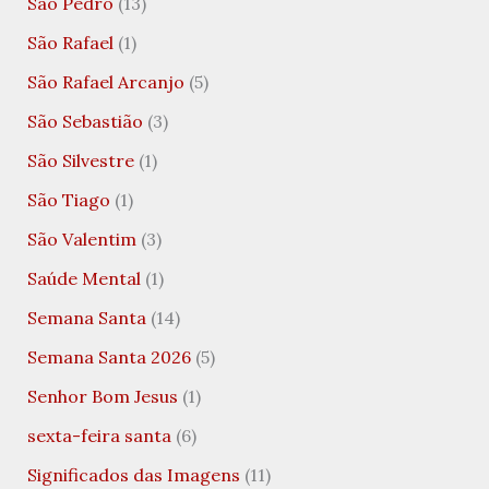
São Pedro
(13)
São Rafael
(1)
São Rafael Arcanjo
(5)
São Sebastião
(3)
São Silvestre
(1)
São Tiago
(1)
São Valentim
(3)
Saúde Mental
(1)
Semana Santa
(14)
Semana Santa 2026
(5)
Senhor Bom Jesus
(1)
sexta-feira santa
(6)
Significados das Imagens
(11)