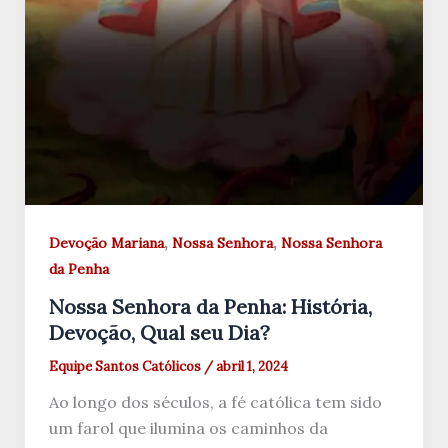
,
,
Devoção Mariana
Nossa Senhora
Nossa Senhora
da Penha
Nossa Senhora da Penha: História,
Devoção, Qual seu Dia?
Equipe Santos Católicos
/
abril 1, 2024
Ao longo dos séculos, a fé católica tem sido
um farol que ilumina os caminhos da