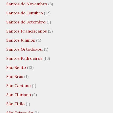
Santos de Novembro
(8)
Santos de Outubro
(12)
Santos de Setembro
(1)
Santos Franciscanos
(2)
Santos Juninos
(4)
Santos Ortodóxos.
(1)
Santos Padroeiros
(16)
São Bento
(13)
São Brás
(1)
São Caetano
(1)
São Cipriano
(2)
São Cirilo
(1)
São Cristovão
(3)