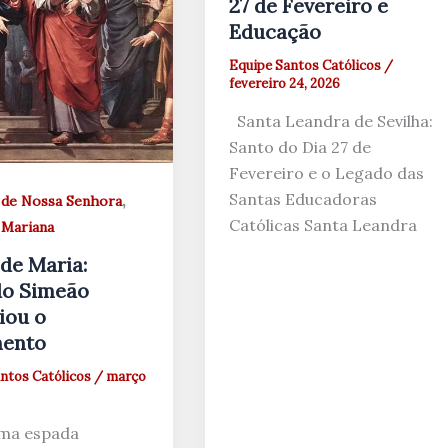
27 de Fevereiro e
Educação
Equipe Santos Católicos
/
fevereiro 24, 2026
Santa Leandra de Sevilha:
Santo do Dia 27 de
Fevereiro e o Legado das
Santas Educadoras
,
de Nossa Senhora
Católicas Santa Leandra
Mariana
 de Maria:
o Simeão
iou o
mento
ntos Católicos
/
março
 uma espada