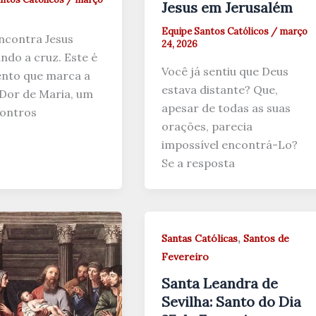
Jesus em Jerusalém
Equipe Santos Católicos
/
março
ncontra Jesus
24, 2026
ndo a cruz. Este é
Você já sentiu que Deus
nto que marca a
estava distante? Que,
Dor de Maria, um
apesar de todas as suas
ontros
orações, parecia
impossível encontrá-Lo?
Se a resposta
,
Santas Católicas
Santos de
Fevereiro
Santa Leandra de
Sevilha: Santo do Dia