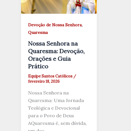
,
Devoção de Nossa Senhora
Quaresma
Nossa Senhora na
Quaresma: Devoção,
Orações e Guia
Prático
Equipe Santos Católicos
/
fevereiro 18, 2026
Nossa Senhora na
Quaresma: Uma Jornada
Teológica e Devocional
para o Povo de Deus
AQuaresma é, sem dúvida,
um dos