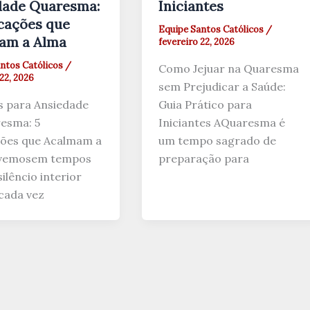
Iniciantes
dade Quaresma:
cações que
Equipe Santos Católicos
/
am a Alma
fevereiro 22, 2026
ntos Católicos
/
Como Jejuar na Quaresma
22, 2026
sem Prejudicar a Saúde:
Guia Prático para
 para Ansiedade
Iniciantes AQuaresma é
esma: 5
um tempo sagrado de
ões que Acalmam a
preparação para
ivemosem tempos
ilêncio interior
cada vez