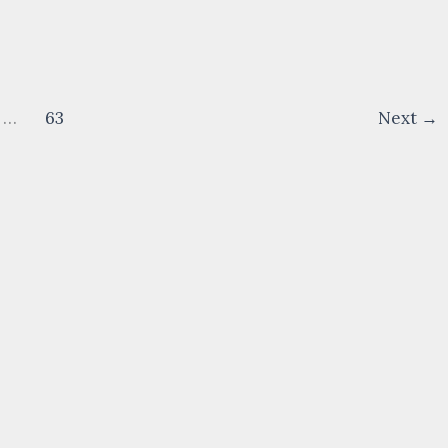
…
63
Next
→