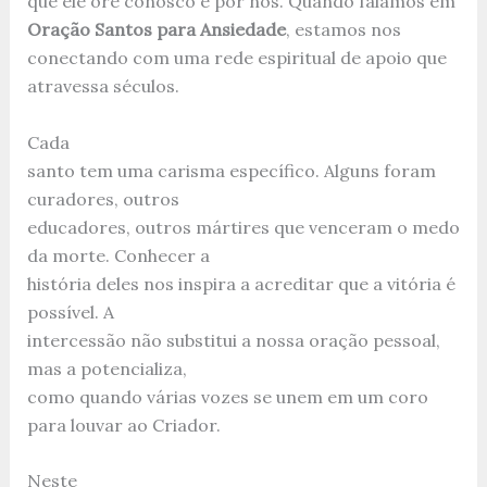
que ele ore conosco e por nós. Quando falamos em
Oração Santos para Ansiedade
, estamos nos
conectando com uma rede espiritual de apoio que
atravessa séculos.
Cada
santo tem uma carisma específico. Alguns foram
curadores, outros
educadores, outros mártires que venceram o medo
da morte. Conhecer a
história deles nos inspira a acreditar que a vitória é
possível. A
intercessão não substitui a nossa oração pessoal,
mas a potencializa,
como quando várias vozes se unem em um coro
para louvar ao Criador.
Neste