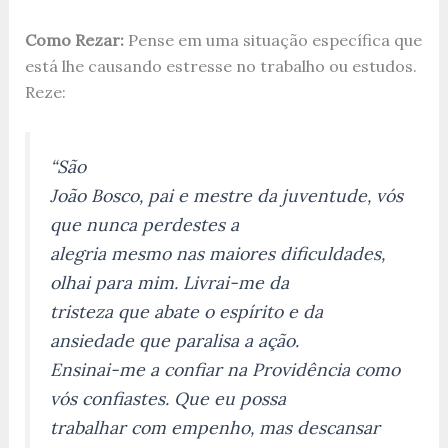
Como Rezar:
Pense em uma situação específica que
está lhe causando estresse no trabalho ou estudos.
Reze:
“São
João Bosco, pai e mestre da juventude, vós
que nunca perdestes a
alegria mesmo nas maiores dificuldades,
olhai para mim. Livrai-me da
tristeza que abate o espírito e da
ansiedade que paralisa a ação.
Ensinai-me a confiar na Providência como
vós confiastes. Que eu possa
trabalhar com empenho, mas descansar