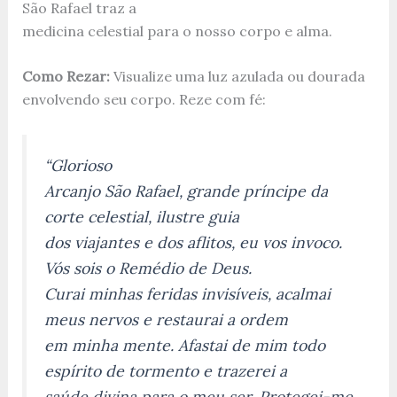
São Rafael traz a
medicina celestial para o nosso corpo e alma.
Como Rezar:
Visualize uma luz azulada ou dourada
envolvendo seu corpo. Reze com fé:
“Glorioso
Arcanjo São Rafael, grande príncipe da
corte celestial, ilustre guia
dos viajantes e dos aflitos, eu vos invoco.
Vós sois o Remédio de Deus.
Curai minhas feridas invisíveis, acalmai
meus nervos e restaurai a ordem
em minha mente. Afastai de mim todo
espírito de tormento e trazerei a
saúde divina para o meu ser. Protegei-me