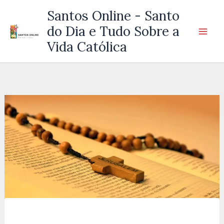
Ir
Santos Online - Santo
para
do Dia e Tudo Sobre a
o
Vida Católica
conteúdo